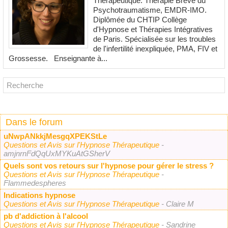
Thérapeutique. Thérapie Brève du
Psychotraumatisme, EMDR-IMO.
Diplômée du CHTIP Collège
d'Hypnose et Thérapies Intégratives
de Paris. Spécialisée sur les troubles
de l'infertilité inexpliquée, PMA, FIV et
Grossesse. Enseignante à...
Dans le forum
uNwpANkkjMesgqXPEKStLe
Questions et Avis sur l'Hypnose Thérapeutique
-
amjnrnFdQqUxMYKuAtGSherV
Quels sont vos retours sur l'hypnose pour gérer le stress ?
Questions et Avis sur l'Hypnose Thérapeutique
-
Flammedespheres
Indications hypnose
Questions et Avis sur l'Hypnose Thérapeutique
- Claire M
pb d'addiction à l'alcool
Questions et Avis sur l'Hypnose Thérapeutique
- Sandrine