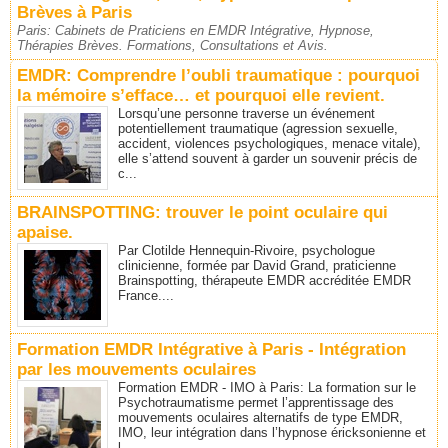
Brèves à Paris
Paris: Cabinets de Praticiens en EMDR Intégrative, Hypnose,
Thérapies Brèves. Formations, Consultations et Avis.
EMDR: Comprendre l’oubli traumatique : pourquoi
la mémoire s’efface… et pourquoi elle revient.
Lorsqu’une personne traverse un événement
potentiellement traumatique (agression sexuelle,
accident, violences psychologiques, menace vitale),
elle s’attend souvent à garder un souvenir précis de
c...
BRAINSPOTTING: trouver le point oculaire qui
apaise.
Par Clotilde Hennequin-Rivoire, psychologue
clinicienne, formée par David Grand, praticienne
Brainspotting, thérapeute EMDR accréditée EMDR
France....
Formation EMDR Intégrative à Paris - Intégration
par les mouvements oculaires
Formation EMDR - IMO à Paris: La formation sur le
Psychotraumatisme permet l’apprentissage des
mouvements oculaires alternatifs de type EMDR,
IMO, leur intégration dans l’hypnose éricksonienne et
l...