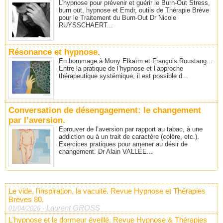
L'hypnose pour prévenir et guérir le Burn-Out Stress,
burn out, hypnose et Emdr, outils de Thérapie Brève
pour le Traitement du Burn-Out Dr Nicole
RUYSSCHAERT...
Résonance et hypnose.
En hommage à Mony Elkaïm et François Roustang...
Entre la pratique de l’hypnose et l’approche
thérapeutique systémique, il est possible d...
Conversation de désengagement: le changement
par l’aversion.
Eprouver de l’aversion par rapport au tabac, à une
addiction ou à un trait de caractère (colère, etc.).
Exercices pratiques pour amener au désir de
changement. Dr Alain VALLÉE...
Le vide, l'inspiration, la vacuité. Revue Hypnose et Thérapies
Brèves 80.
Laurent GROSS
01/04/2026
-
L'hypnose et le dormeur éveillé. Revue Hypnose & Thérapies