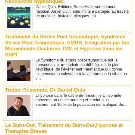
Rencontres hypnotiques.
Daniel Quin. Editions Satas Avec son humour
habituel Daniel Quin nous invite à partager, au travers
de quelques histoires cliniques, so...
Traitement du Stress Post traumatique, Syndrome
Stress Post Traumatique, EMDR, Integration par les
Mouvements Oculaires, IMO et Hypnose dans les
SSPT
Le Syndrome du stress post-traumatique est la
conséquence, immédiate ou différée, sur le plan
psychique, de l’événement traumatique qui donne
l’impression paralysante à la victime que la situation
v...
Traiter l'insomnie. Dr Daniel Quin
L'hypnose dans le cadre de l'insomnie L’insomnie
concerne un adulte sur cinq et atteint plus
sévèrement 10 % de la population de la plupart de...
Le Burn-Out. Traitement du Burn-Out,Hypnose et
Therapies Breves