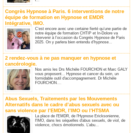
Congrès Hypnose à Paris. 6 interventions de notre
équipe de formation en Hypnose et EMDR
Intégrative, IMO.
C’est encore avec une certaine fierté qu’une partie de
notre équipe de formation CHTIP et In-Dolore va
intervenir à l’occasion du Congrès Hypnose de Paris
2025. On y parlera bien entendu d’hypnose...
2 rendez-vous à ne pas manquer en hypnose et
cancérologie.
Nos amis les Drs Michèle FOURCHON et Marc GALY
vous proposent... Hypnose et cancer du sein, un
formidable outil d'accompagnement. Dr Michèle
FOURCHON....
Abus Sexuels, Traitements par les Mouvements
Alternatifs dans le cadre d’abus sexuels avec ou
sans violence par l'EMDR, l'IMO ou l'HTSMA
La place de l'EMDR, de l'Hypnose Ericksonienne,
l'IMO, dans les séquelles d'abus sexuels, de viol, de
violence, chocs émotionnels. L’abu...