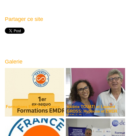
Partager ce site
Galerie
Formations EMDR en France
Valérie TOUATI et Laurent
GROSS: Hypnose et EMDR
IMO à Paris