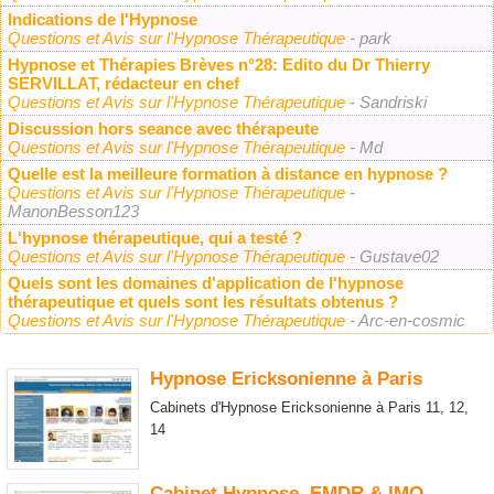
Indications de l'Hypnose
Questions et Avis sur l'Hypnose Thérapeutique
- park
Hypnose et Thérapies Brèves n°28: Edito du Dr Thierry
SERVILLAT, rédacteur en chef
Questions et Avis sur l'Hypnose Thérapeutique
- Sandriski
Discussion hors seance avec thérapeute
Questions et Avis sur l'Hypnose Thérapeutique
- Md
Quelle est la meilleure formation à distance en hypnose ?
Questions et Avis sur l'Hypnose Thérapeutique
-
ManonBesson123
L'hypnose thérapeutique, qui a testé ?
Questions et Avis sur l'Hypnose Thérapeutique
- Gustave02
Quels sont les domaines d'application de l'hypnose
thérapeutique et quels sont les résultats obtenus ?
Questions et Avis sur l'Hypnose Thérapeutique
- Arc-en-cosmic
Hypnose Ericksonienne à Paris
Cabinets d'Hypnose Ericksonienne à Paris 11, 12,
14
Cabinet Hypnose, EMDR & IMO,