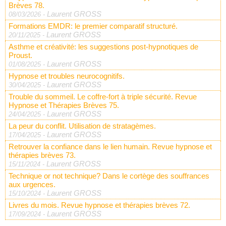
Brèves 78.
Laurent GROSS
08/03/2026
-
Formations EMDR: le premier comparatif structuré.
Laurent GROSS
20/11/2025
-
Asthme et créativité: les suggestions post-hypnotiques de
Proust.
Laurent GROSS
01/08/2025
-
Hypnose et troubles neurocognitifs.
Laurent GROSS
30/04/2025
-
Trouble du sommeil. Le coffre-fort à triple sécurité. Revue
Hypnose et Thérapies Brèves 75.
Laurent GROSS
24/04/2025
-
La peur du conflit. Utilisation de stratagèmes.
Laurent GROSS
17/04/2025
-
Retrouver la confiance dans le lien humain. Revue hypnose et
thérapies brèves 73.
Laurent GROSS
15/11/2024
-
Technique or not technique? Dans le cortège des souffrances
aux urgences.
Laurent GROSS
15/10/2024
-
Livres du mois. Revue hypnose et thérapies brèves 72.
Laurent GROSS
17/09/2024
-