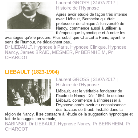
Laurent GROSS
| 31/07/2017
|
Histoire de l'Hypnose
Après avoir étudié de façon très intense
avec Liébault, Bernheim qui était
professeur de clinique à l'université de
Nancy, commence aussi à utiliser la
thérapeutique hypnotique et à noter les
avantages qu'elle procure. Plus subtil que Charcot à Paris, ayant le
sens de l'humour, ne dédaignent pas...
Dr LIEBAULT
,
Hypnose à Paris
,
Hypnose Clinique
,
Hypnose
Nancy
,
James BRAID
,
MESMER
,
Pr BERNHEIM
,
Pr
CHARCOT
LIEBAULT (1823-1904)
Laurent GROSS
| 31/07/2017
|
Histoire de l'Hypnose
Liébault, est le véritable fondateur de
l'école de Nancy. Dès 1864, le docteur
Liébault, commence à s'intéresser à
l'Hypnose après avoir eu connaissance
des travaux de Braid. Installé dans la
région de Nancy, il se consacre à l'étude de la suggestion hypnotique et
fait de la suggestion verbale,...
BABINSKI
,
Dr LIEBAULT
,
Hypnose Nancy
,
Pr BERNHEIM
,
Pr
CHARCOT