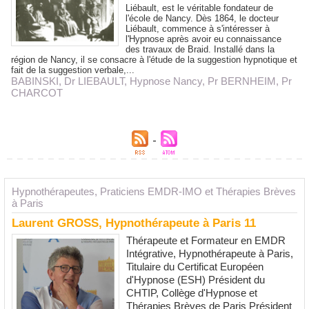
Liébault, est le véritable fondateur de
l'école de Nancy. Dès 1864, le docteur
Liébault, commence à s'intéresser à
l'Hypnose après avoir eu connaissance
des travaux de Braid. Installé dans la
région de Nancy, il se consacre à l'étude de la suggestion hypnotique et
fait de la suggestion verbale,...
BABINSKI
,
Dr LIEBAULT
,
Hypnose Nancy
,
Pr BERNHEIM
,
Pr
CHARCOT
Hypnothérapeutes, Praticiens EMDR-IMO et Thérapies Brèves
à Paris
Laurent GROSS, Hypnothérapeute à Paris 11
Thérapeute et Formateur en EMDR
Intégrative, Hypnothérapeute à Paris,
Titulaire du Certificat Européen
d'Hypnose (ESH) Président du
CHTIP, Collège d'Hypnose et
Thérapies Brèves de Paris Président