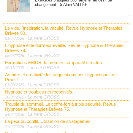
Exercices pratiques pour amener au désir de
changement. Dr Alain VALLÉE...
Le vide, l'inspiration, la vacuité. Revue Hypnose et Thérapies
Brèves 80.
Laurent GROSS
01/04/2026
-
L'hypnose et le dormeur éveillé. Revue Hypnose & Thérapies
Brèves 78.
Laurent GROSS
08/03/2026
-
Formations EMDR: le premier comparatif structuré.
Laurent GROSS
20/11/2025
-
Asthme et créativité: les suggestions post-hypnotiques de
Proust.
Laurent GROSS
01/08/2025
-
Hypnose et troubles neurocognitifs.
Laurent GROSS
30/04/2025
-
Trouble du sommeil. Le coffre-fort à triple sécurité. Revue
Hypnose et Thérapies Brèves 75.
Laurent GROSS
24/04/2025
-
La peur du conflit. Utilisation de stratagèmes.
Laurent GROSS
17/04/2025
-