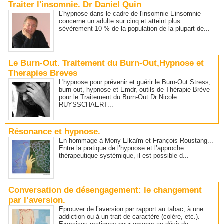
Traiter l'insomnie. Dr Daniel Quin
L'hypnose dans le cadre de l'insomnie L’insomnie
concerne un adulte sur cinq et atteint plus
sévèrement 10 % de la population de la plupart de...
Le Burn-Out. Traitement du Burn-Out,Hypnose et
Therapies Breves
L'hypnose pour prévenir et guérir le Burn-Out Stress,
burn out, hypnose et Emdr, outils de Thérapie Brève
pour le Traitement du Burn-Out Dr Nicole
RUYSSCHAERT...
Résonance et hypnose.
En hommage à Mony Elkaïm et François Roustang...
Entre la pratique de l’hypnose et l’approche
thérapeutique systémique, il est possible d...
Conversation de désengagement: le changement
par l’aversion.
Eprouver de l’aversion par rapport au tabac, à une
addiction ou à un trait de caractère (colère, etc.).