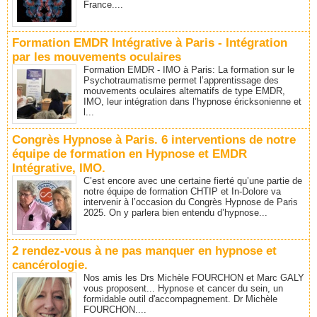
France....
Formation EMDR Intégrative à Paris - Intégration
par les mouvements oculaires
Formation EMDR - IMO à Paris: La formation sur le
Psychotraumatisme permet l’apprentissage des
mouvements oculaires alternatifs de type EMDR,
IMO, leur intégration dans l’hypnose éricksonienne et
l...
Congrès Hypnose à Paris. 6 interventions de notre
équipe de formation en Hypnose et EMDR
Intégrative, IMO.
C’est encore avec une certaine fierté qu’une partie de
notre équipe de formation CHTIP et In-Dolore va
intervenir à l’occasion du Congrès Hypnose de Paris
2025. On y parlera bien entendu d’hypnose...
2 rendez-vous à ne pas manquer en hypnose et
cancérologie.
Nos amis les Drs Michèle FOURCHON et Marc GALY
vous proposent... Hypnose et cancer du sein, un
formidable outil d'accompagnement. Dr Michèle
FOURCHON....