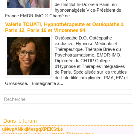
de l'Institut In-Dolore à Paris, en
hypnoanalgésie Vice-Président de
France EMDR-IMO ® Chargé de...
Valérie TOUATI, Hypnothérapeute et Ostéopathe à
Paris 12, Paris 16 et Vincennes 94
Ostéopathe D.O. Ostéopathe
exclusive. Hypnose Médicale et
Thérapeutique. Thérapie Brève du
Psychotraumatisme, EMDR-IMO.
Diplômée du CHTIP Collège
d'Hypnose et Thérapies Intégratives
de Paris. Spécialisée sur les troubles
de l'infertilité inexpliquée, PMA, FIV et
Grossesse. Enseignante à...
Dans le forum
uNwpANkkjMesgqXPEKStLe