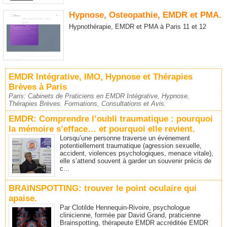
Hypnose, Osteopathie, EMDR et PMA.
Hypnothérapie, EMDR et PMA à Paris 11 et 12
EMDR Intégrative, IMO, Hypnose et Thérapies
Brèves à Paris
Paris: Cabinets de Praticiens en EMDR Intégrative, Hypnose,
Thérapies Brèves. Formations, Consultations et Avis.
EMDR: Comprendre l’oubli traumatique : pourquoi
la mémoire s’efface… et pourquoi elle revient.
Lorsqu’une personne traverse un événement
potentiellement traumatique (agression sexuelle,
accident, violences psychologiques, menace vitale),
elle s’attend souvent à garder un souvenir précis de
c...
BRAINSPOTTING: trouver le point oculaire qui
apaise.
Par Clotilde Hennequin-Rivoire, psychologue
clinicienne, formée par David Grand, praticienne
Brainspotting, thérapeute EMDR accréditée EMDR