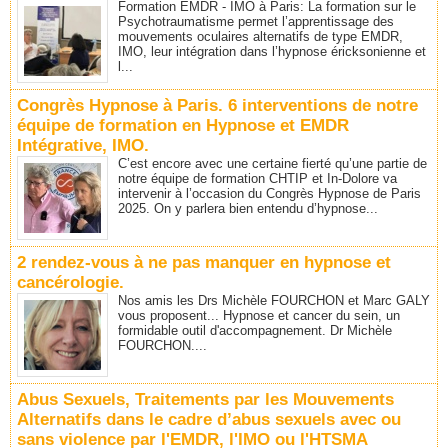
Formation EMDR - IMO à Paris: La formation sur le
Psychotraumatisme permet l’apprentissage des
mouvements oculaires alternatifs de type EMDR,
IMO, leur intégration dans l’hypnose éricksonienne et
l...
Congrès Hypnose à Paris. 6 interventions de notre
équipe de formation en Hypnose et EMDR
Intégrative, IMO.
C’est encore avec une certaine fierté qu’une partie de
notre équipe de formation CHTIP et In-Dolore va
intervenir à l’occasion du Congrès Hypnose de Paris
2025. On y parlera bien entendu d’hypnose...
2 rendez-vous à ne pas manquer en hypnose et
cancérologie.
Nos amis les Drs Michèle FOURCHON et Marc GALY
vous proposent... Hypnose et cancer du sein, un
formidable outil d'accompagnement. Dr Michèle
FOURCHON....
Abus Sexuels, Traitements par les Mouvements
Alternatifs dans le cadre d’abus sexuels avec ou
sans violence par l'EMDR, l'IMO ou l'HTSMA