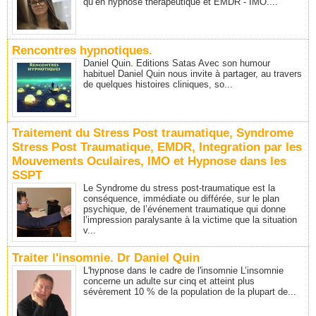
qu’en hypnose thérapeutique et EMDR - IMO....
Rencontres hypnotiques.
Daniel Quin. Editions Satas Avec son humour
habituel Daniel Quin nous invite à partager, au travers
de quelques histoires cliniques, so...
Traitement du Stress Post traumatique, Syndrome
Stress Post Traumatique, EMDR, Integration par les
Mouvements Oculaires, IMO et Hypnose dans les
SSPT
Le Syndrome du stress post-traumatique est la
conséquence, immédiate ou différée, sur le plan
psychique, de l’événement traumatique qui donne
l’impression paralysante à la victime que la situation
v...
Traiter l'insomnie. Dr Daniel Quin
L'hypnose dans le cadre de l'insomnie L’insomnie
concerne un adulte sur cinq et atteint plus
sévèrement 10 % de la population de la plupart de...