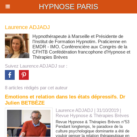
HYPNOSE PARIS
Laurence ADJADJ
Hypnothérapeute à Marseille et Présidente de
l'Institut de Formation Hypnotim. Praticienne en
EMDR - IMO. Conférencière aux Congrès de la
CFHTB Confédération francophone d'Hypnose et
Thérapies Brèves
Suivez Laurence ADJADJ sur :
8 articles rédigés par cet auteur
Emotions et relation dans les états dépressifs. Dr
Julien BETBÈZE
Laurence ADJADJ | 31/10/2019
|
Revue Hypnose & Thérapies Brèves
Revue Hypnose & Thérapies Brèves n°53
Pendant longtemps, le paradoxe de la
culture psychologique dominante a été de
vouloir penser la relation thérapeutique en