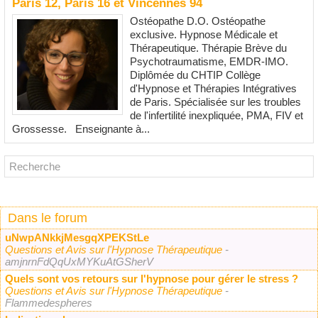
Paris 12, Paris 16 et Vincennes 94
Ostéopathe D.O. Ostéopathe
exclusive. Hypnose Médicale et
Thérapeutique. Thérapie Brève du
Psychotraumatisme, EMDR-IMO.
Diplômée du CHTIP Collège
d'Hypnose et Thérapies Intégratives
de Paris. Spécialisée sur les troubles
de l'infertilité inexpliquée, PMA, FIV et
Grossesse. Enseignante à...
Dans le forum
uNwpANkkjMesgqXPEKStLe
Questions et Avis sur l'Hypnose Thérapeutique
-
amjnrnFdQqUxMYKuAtGSherV
Quels sont vos retours sur l'hypnose pour gérer le stress ?
Questions et Avis sur l'Hypnose Thérapeutique
-
Flammedespheres