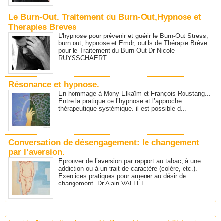
Le Burn-Out. Traitement du Burn-Out,Hypnose et
Therapies Breves
L'hypnose pour prévenir et guérir le Burn-Out Stress,
burn out, hypnose et Emdr, outils de Thérapie Brève
pour le Traitement du Burn-Out Dr Nicole
RUYSSCHAERT...
Résonance et hypnose.
En hommage à Mony Elkaïm et François Roustang...
Entre la pratique de l’hypnose et l’approche
thérapeutique systémique, il est possible d...
Conversation de désengagement: le changement
par l’aversion.
Eprouver de l’aversion par rapport au tabac, à une
addiction ou à un trait de caractère (colère, etc.).
Exercices pratiques pour amener au désir de
changement. Dr Alain VALLÉE...