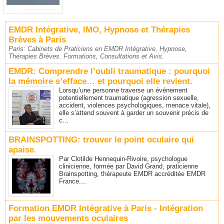
EMDR Intégrative, IMO, Hypnose et Thérapies
Brèves à Paris
Paris: Cabinets de Praticiens en EMDR Intégrative, Hypnose,
Thérapies Brèves. Formations, Consultations et Avis.
EMDR: Comprendre l’oubli traumatique : pourquoi
la mémoire s’efface… et pourquoi elle revient.
Lorsqu’une personne traverse un événement
potentiellement traumatique (agression sexuelle,
accident, violences psychologiques, menace vitale),
elle s’attend souvent à garder un souvenir précis de
c...
BRAINSPOTTING: trouver le point oculaire qui
apaise.
Par Clotilde Hennequin-Rivoire, psychologue
clinicienne, formée par David Grand, praticienne
Brainspotting, thérapeute EMDR accréditée EMDR
France....
Formation EMDR Intégrative à Paris - Intégration
par les mouvements oculaires