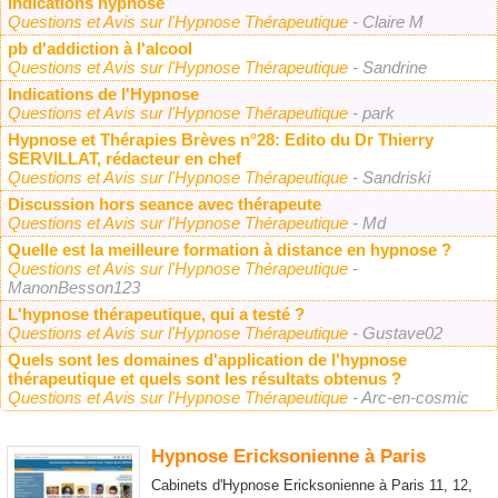
Indications hypnose
Questions et Avis sur l'Hypnose Thérapeutique
- Claire M
pb d'addiction à l'alcool
Questions et Avis sur l'Hypnose Thérapeutique
- Sandrine
Indications de l'Hypnose
Questions et Avis sur l'Hypnose Thérapeutique
- park
Hypnose et Thérapies Brèves n°28: Edito du Dr Thierry
SERVILLAT, rédacteur en chef
Questions et Avis sur l'Hypnose Thérapeutique
- Sandriski
Discussion hors seance avec thérapeute
Questions et Avis sur l'Hypnose Thérapeutique
- Md
Quelle est la meilleure formation à distance en hypnose ?
Questions et Avis sur l'Hypnose Thérapeutique
-
ManonBesson123
L'hypnose thérapeutique, qui a testé ?
Questions et Avis sur l'Hypnose Thérapeutique
- Gustave02
Quels sont les domaines d'application de l'hypnose
thérapeutique et quels sont les résultats obtenus ?
Questions et Avis sur l'Hypnose Thérapeutique
- Arc-en-cosmic
Hypnose Ericksonienne à Paris
Cabinets d'Hypnose Ericksonienne à Paris 11, 12,