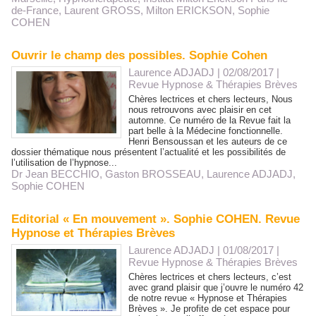
de-France
,
Laurent GROSS
,
Milton ERICKSON
,
Sophie
COHEN
Ouvrir le champ des possibles. Sophie Cohen
Laurence ADJADJ | 02/08/2017
|
Revue Hypnose & Thérapies Brèves
Chères lectrices et chers lecteurs, Nous
nous retrouvons avec plaisir en cet
automne. Ce numéro de la Revue fait la
part belle à la Médecine fonctionnelle.
Henri Bensoussan et les auteurs de ce
dossier thématique nous présentent l’actualité et les possibilités de
l’utilisation de l’hypnose...
Dr Jean BECCHIO
,
Gaston BROSSEAU
,
Laurence ADJADJ
,
Sophie COHEN
Editorial « En mouvement ». Sophie COHEN. Revue
Hypnose et Thérapies Brèves
Laurence ADJADJ | 01/08/2017
|
Revue Hypnose & Thérapies Brèves
Chères lectrices et chers lecteurs, c’est
avec grand plaisir que j’ouvre le numéro 42
de notre revue « Hypnose et Thérapies
Brèves ». Je profite de cet espace pour