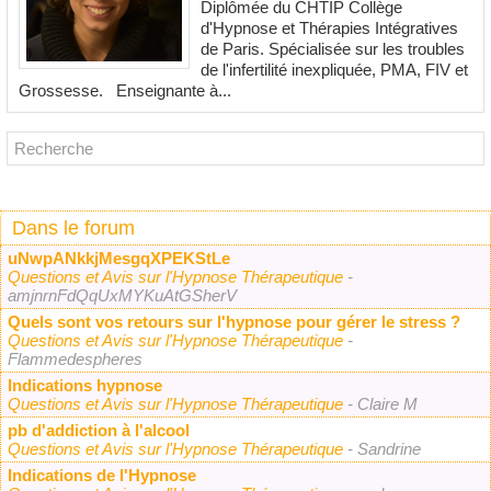
Diplômée du CHTIP Collège
d'Hypnose et Thérapies Intégratives
de Paris. Spécialisée sur les troubles
de l'infertilité inexpliquée, PMA, FIV et
Grossesse. Enseignante à...
Dans le forum
uNwpANkkjMesgqXPEKStLe
Questions et Avis sur l'Hypnose Thérapeutique
-
amjnrnFdQqUxMYKuAtGSherV
Quels sont vos retours sur l'hypnose pour gérer le stress ?
Questions et Avis sur l'Hypnose Thérapeutique
-
Flammedespheres
Indications hypnose
Questions et Avis sur l'Hypnose Thérapeutique
- Claire M
pb d'addiction à l'alcool
Questions et Avis sur l'Hypnose Thérapeutique
- Sandrine
Indications de l'Hypnose