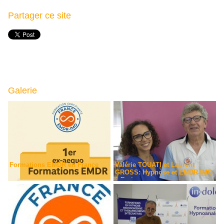
Partager ce site
Galerie
Formations EMDR en France
Valérie TOUATI et Laurent
GROSS: Hypnose et EMDR IMO
à Paris