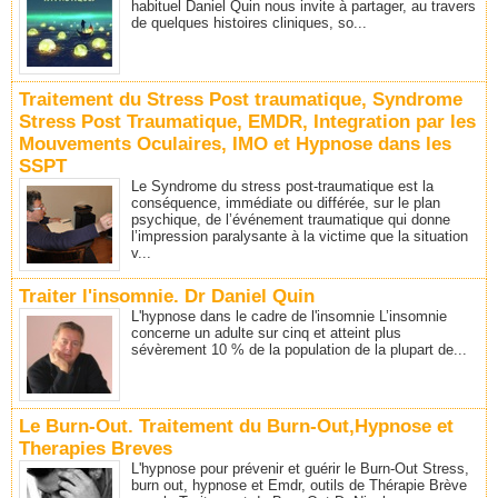
habituel Daniel Quin nous invite à partager, au travers
de quelques histoires cliniques, so...
Traitement du Stress Post traumatique, Syndrome
Stress Post Traumatique, EMDR, Integration par les
Mouvements Oculaires, IMO et Hypnose dans les
SSPT
Le Syndrome du stress post-traumatique est la
conséquence, immédiate ou différée, sur le plan
psychique, de l’événement traumatique qui donne
l’impression paralysante à la victime que la situation
v...
Traiter l'insomnie. Dr Daniel Quin
L'hypnose dans le cadre de l'insomnie L’insomnie
concerne un adulte sur cinq et atteint plus
sévèrement 10 % de la population de la plupart de...
Le Burn-Out. Traitement du Burn-Out,Hypnose et
Therapies Breves
L'hypnose pour prévenir et guérir le Burn-Out Stress,
burn out, hypnose et Emdr, outils de Thérapie Brève