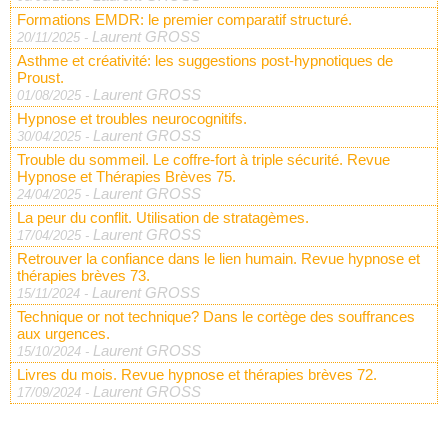
Formations EMDR: le premier comparatif structuré.
Laurent GROSS
20/11/2025
-
Asthme et créativité: les suggestions post-hypnotiques de
Proust.
Laurent GROSS
01/08/2025
-
Hypnose et troubles neurocognitifs.
Laurent GROSS
30/04/2025
-
Trouble du sommeil. Le coffre-fort à triple sécurité. Revue
Hypnose et Thérapies Brèves 75.
Laurent GROSS
24/04/2025
-
La peur du conflit. Utilisation de stratagèmes.
Laurent GROSS
17/04/2025
-
Retrouver la confiance dans le lien humain. Revue hypnose et
thérapies brèves 73.
Laurent GROSS
15/11/2024
-
Technique or not technique? Dans le cortège des souffrances
aux urgences.
Laurent GROSS
15/10/2024
-
Livres du mois. Revue hypnose et thérapies brèves 72.
Laurent GROSS
17/09/2024
-