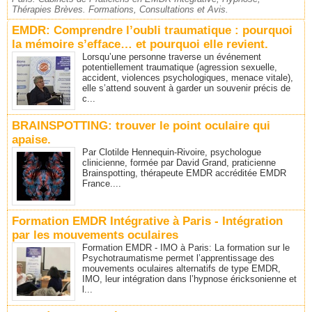
Thérapies Brèves. Formations, Consultations et Avis.
EMDR: Comprendre l’oubli traumatique : pourquoi
la mémoire s’efface… et pourquoi elle revient.
Lorsqu’une personne traverse un événement
potentiellement traumatique (agression sexuelle,
accident, violences psychologiques, menace vitale),
elle s’attend souvent à garder un souvenir précis de
c...
BRAINSPOTTING: trouver le point oculaire qui
apaise.
Par Clotilde Hennequin-Rivoire, psychologue
clinicienne, formée par David Grand, praticienne
Brainspotting, thérapeute EMDR accréditée EMDR
France....
Formation EMDR Intégrative à Paris - Intégration
par les mouvements oculaires
Formation EMDR - IMO à Paris: La formation sur le
Psychotraumatisme permet l’apprentissage des
mouvements oculaires alternatifs de type EMDR,
IMO, leur intégration dans l’hypnose éricksonienne et
l...