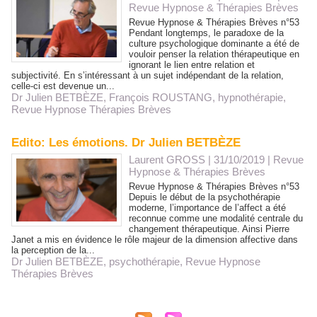
Revue Hypnose & Thérapies Brèves
Revue Hypnose & Thérapies Brèves n°53
Pendant longtemps, le paradoxe de la
culture psychologique dominante a été de
vouloir penser la relation thérapeutique en
ignorant le lien entre relation et
subjectivité. En s’intéressant à un sujet indépendant de la relation,
celle-ci est devenue un...
Dr Julien BETBÈZE
,
François ROUSTANG
,
hypnothérapie
,
Revue Hypnose Thérapies Brèves
Edito: Les émotions. Dr Julien BETBÈZE
Laurent GROSS
| 31/10/2019
|
Revue
Hypnose & Thérapies Brèves
Revue Hypnose & Thérapies Brèves n°53
Depuis le début de la psychothérapie
moderne, l’importance de l’affect a été
reconnue comme une modalité centrale du
changement thérapeutique. Ainsi Pierre
Janet a mis en évidence le rôle majeur de la dimension affective dans
la perception de la...
Dr Julien BETBÈZE
,
psychothérapie
,
Revue Hypnose
Thérapies Brèves