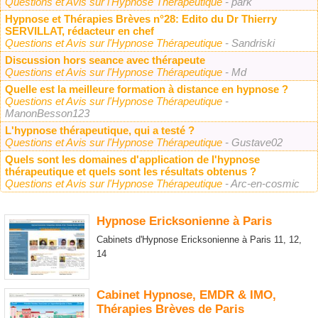
Questions et Avis sur l'Hypnose Thérapeutique
- park
Hypnose et Thérapies Brèves n°28: Edito du Dr Thierry
SERVILLAT, rédacteur en chef
Questions et Avis sur l'Hypnose Thérapeutique
- Sandriski
Discussion hors seance avec thérapeute
Questions et Avis sur l'Hypnose Thérapeutique
- Md
Quelle est la meilleure formation à distance en hypnose ?
Questions et Avis sur l'Hypnose Thérapeutique
-
ManonBesson123
L'hypnose thérapeutique, qui a testé ?
Questions et Avis sur l'Hypnose Thérapeutique
- Gustave02
Quels sont les domaines d'application de l'hypnose
thérapeutique et quels sont les résultats obtenus ?
Questions et Avis sur l'Hypnose Thérapeutique
- Arc-en-cosmic
Hypnose Ericksonienne à Paris
Cabinets d'Hypnose Ericksonienne à Paris 11, 12,
14
Cabinet Hypnose, EMDR & IMO,
Thérapies Brèves de Paris