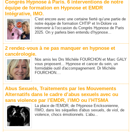
Congrès Hypnose à Paris. 6 interventions de notre
équipe de formation en Hypnose et EMDR
Intégrative, IMO.
C’est encore avec une certaine fierté qu’une partie de
notre équipe de formation CHTIP et In-Dolore va
intervenir à l’occasion du Congrès Hypnose de Paris
2025. On y parlera bien entendu d’hypnose...
2 rendez-vous à ne pas manquer en hypnose et
cancérologie.
Nos amis les Drs Michèle FOURCHON et Marc GALY
vous proposent... Hypnose et cancer du sein, un
formidable outil d'accompagnement. Dr Michèle
FOURCHON....
Abus Sexuels, Traitements par les Mouvements
Alternatifs dans le cadre d’abus sexuels avec ou
sans violence par l'EMDR, l'IMO ou l'HTSMA
La place de l'EMDR, de l'Hypnose Ericksonienne,
l'IMO, dans les séquelles d'abus sexuels, de viol, de
violence, chocs émotionnels. L’abu...