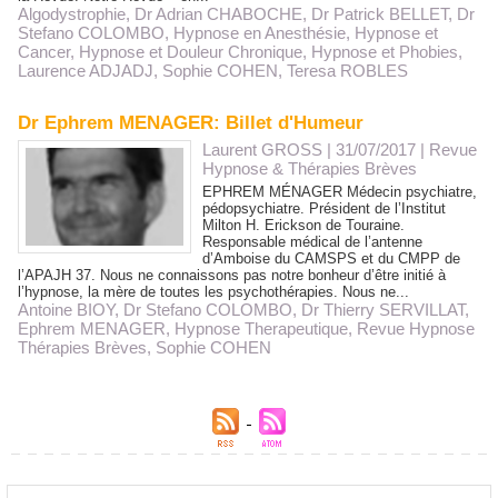
Algodystrophie
,
Dr Adrian CHABOCHE
,
Dr Patrick BELLET
,
Dr
Stefano COLOMBO
,
Hypnose en Anesthésie
,
Hypnose et
Cancer
,
Hypnose et Douleur Chronique
,
Hypnose et Phobies
,
Laurence ADJADJ
,
Sophie COHEN
,
Teresa ROBLES
Dr Ephrem MENAGER: Billet d'Humeur
Laurent GROSS
| 31/07/2017
|
Revue
Hypnose & Thérapies Brèves
EPHREM MÉNAGER Médecin psychiatre,
pédopsychiatre. Président de l’Institut
Milton H. Erickson de Touraine.
Responsable médical de l’antenne
d’Amboise du CAMSPS et du CMPP de
l’APAJH 37. Nous ne connaissons pas notre bonheur d’être initié à
l’hypnose, la mère de toutes les psychothérapies. Nous ne...
Antoine BIOY
,
Dr Stefano COLOMBO
,
Dr Thierry SERVILLAT
,
Ephrem MENAGER
,
Hypnose Therapeutique
,
Revue Hypnose
Thérapies Brèves
,
Sophie COHEN