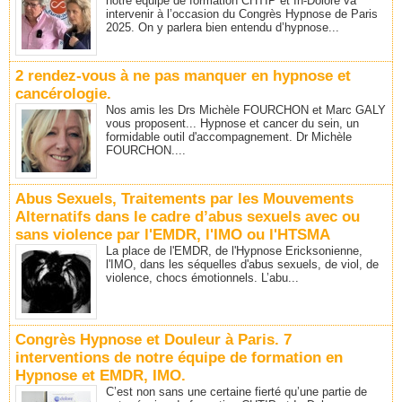
notre équipe de formation CHTIP et In-Dolore va
intervenir à l’occasion du Congrès Hypnose de Paris
2025. On y parlera bien entendu d’hypnose...
2 rendez-vous à ne pas manquer en hypnose et
cancérologie.
Nos amis les Drs Michèle FOURCHON et Marc GALY
vous proposent... Hypnose et cancer du sein, un
formidable outil d'accompagnement. Dr Michèle
FOURCHON....
Abus Sexuels, Traitements par les Mouvements
Alternatifs dans le cadre d’abus sexuels avec ou
sans violence par l'EMDR, l'IMO ou l'HTSMA
La place de l'EMDR, de l'Hypnose Ericksonienne,
l'IMO, dans les séquelles d'abus sexuels, de viol, de
violence, chocs émotionnels. L’abu...
Congrès Hypnose et Douleur à Paris. 7
interventions de notre équipe de formation en
Hypnose et EMDR, IMO.
C’est non sans une certaine fierté qu’une partie de