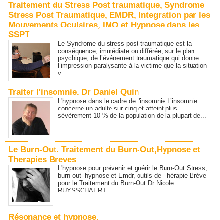
Traitement du Stress Post traumatique, Syndrome
Stress Post Traumatique, EMDR, Integration par les
Mouvements Oculaires, IMO et Hypnose dans les
SSPT
Le Syndrome du stress post-traumatique est la
conséquence, immédiate ou différée, sur le plan
psychique, de l’événement traumatique qui donne
l’impression paralysante à la victime que la situation
v...
Traiter l'insomnie. Dr Daniel Quin
L'hypnose dans le cadre de l'insomnie L’insomnie
concerne un adulte sur cinq et atteint plus
sévèrement 10 % de la population de la plupart de...
Le Burn-Out. Traitement du Burn-Out,Hypnose et
Therapies Breves
L'hypnose pour prévenir et guérir le Burn-Out Stress,
burn out, hypnose et Emdr, outils de Thérapie Brève
pour le Traitement du Burn-Out Dr Nicole
RUYSSCHAERT...
Résonance et hypnose.