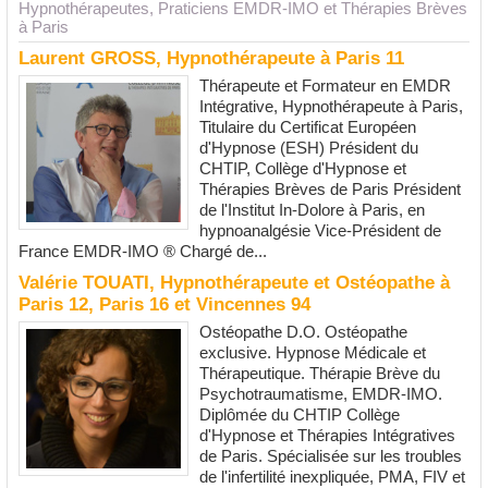
Hypnothérapeutes, Praticiens EMDR-IMO et Thérapies Brèves
à Paris
Laurent GROSS, Hypnothérapeute à Paris 11
Thérapeute et Formateur en EMDR
Intégrative, Hypnothérapeute à Paris,
Titulaire du Certificat Européen
d'Hypnose (ESH) Président du
CHTIP, Collège d'Hypnose et
Thérapies Brèves de Paris Président
de l'Institut In-Dolore à Paris, en
hypnoanalgésie Vice-Président de
France EMDR-IMO ® Chargé de...
Valérie TOUATI, Hypnothérapeute et Ostéopathe à
Paris 12, Paris 16 et Vincennes 94
Ostéopathe D.O. Ostéopathe
exclusive. Hypnose Médicale et
Thérapeutique. Thérapie Brève du
Psychotraumatisme, EMDR-IMO.
Diplômée du CHTIP Collège
d'Hypnose et Thérapies Intégratives
de Paris. Spécialisée sur les troubles
de l'infertilité inexpliquée, PMA, FIV et