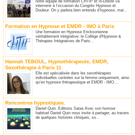
notre équipe de formation CHTIP et In-Dolore va
intervenir à l’occasion du Congrès Hypnose et
Douleur. On y parlera bien entendu d’hypnose, mai...
Formation en Hypnose et EMDR - IMO à Paris
Une formation en Hypnose Ericksonienne
véritablement intégrative: le Collège d'Hypnose &
Thérapies Intégratives de Paris...
Hannah TEBOUL, Hypnothérapeute, EMDR,
Sexothérapie à Paris 11
Elle est spécialisée dans les sexothérapies
individuelles centrées sur la femme uniquement, ainsi
qu’en hypnose thérapeutique et EMDR - IMO....
Rencontres hypnotiques.
Daniel Quin. Editions Satas Avec son humour
habituel Daniel Quin nous invite à partager, au travers
de quelques histoires cliniques, so...