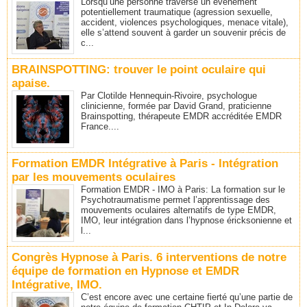
Lorsqu’une personne traverse un événement
potentiellement traumatique (agression sexuelle,
accident, violences psychologiques, menace vitale),
elle s’attend souvent à garder un souvenir précis de
c...
BRAINSPOTTING: trouver le point oculaire qui
apaise.
Par Clotilde Hennequin-Rivoire, psychologue
clinicienne, formée par David Grand, praticienne
Brainspotting, thérapeute EMDR accréditée EMDR
France....
Formation EMDR Intégrative à Paris - Intégration
par les mouvements oculaires
Formation EMDR - IMO à Paris: La formation sur le
Psychotraumatisme permet l’apprentissage des
mouvements oculaires alternatifs de type EMDR,
IMO, leur intégration dans l’hypnose éricksonienne et
l...
Congrès Hypnose à Paris. 6 interventions de notre
équipe de formation en Hypnose et EMDR
Intégrative, IMO.
C’est encore avec une certaine fierté qu’une partie de