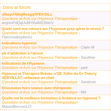
Dans le forum
uNwpANkkjMesgqXPEKStLe
Questions et Avis sur l'Hypnose Thérapeutique
-
amjnrnFdQqUxMYKuAtGSherV
Quels sont vos retours sur l'hypnose pour gérer le stress ?
Questions et Avis sur l'Hypnose Thérapeutique
-
Flammedespheres
Indications hypnose
Questions et Avis sur l'Hypnose Thérapeutique
- Claire M
pb d'addiction à l'alcool
Questions et Avis sur l'Hypnose Thérapeutique
- Sandrine
Indications de l'Hypnose
Questions et Avis sur l'Hypnose Thérapeutique
- park
Hypnose et Thérapies Brèves n°28: Edito du Dr Thierry
SERVILLAT, rédacteur en chef
Questions et Avis sur l'Hypnose Thérapeutique
- Sandriski
Discussion hors seance avec thérapeute
Questions et Avis sur l'Hypnose Thérapeutique
- Md
Quelle est la meilleure formation à distance en hypnose ?
Questions et Avis sur l'Hypnose Thérapeutique
-
ManonBesson123