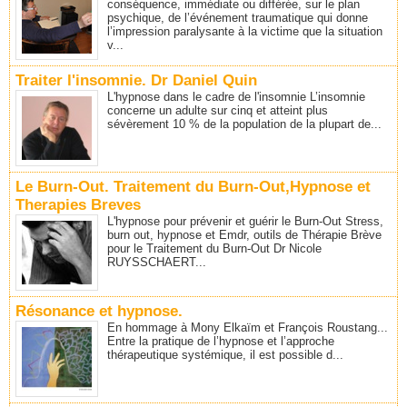
conséquence, immédiate ou différée, sur le plan
psychique, de l’événement traumatique qui donne
l’impression paralysante à la victime que la situation
v...
Traiter l'insomnie. Dr Daniel Quin
L'hypnose dans le cadre de l'insomnie L’insomnie
concerne un adulte sur cinq et atteint plus
sévèrement 10 % de la population de la plupart de...
Le Burn-Out. Traitement du Burn-Out,Hypnose et
Therapies Breves
L'hypnose pour prévenir et guérir le Burn-Out Stress,
burn out, hypnose et Emdr, outils de Thérapie Brève
pour le Traitement du Burn-Out Dr Nicole
RUYSSCHAERT...
Résonance et hypnose.
En hommage à Mony Elkaïm et François Roustang...
Entre la pratique de l’hypnose et l’approche
thérapeutique systémique, il est possible d...