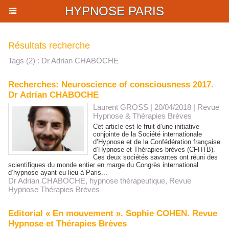
HYPNOSE PARIS
Résultats recherche
Tags (2) : Dr Adrian CHABOCHE
Recherches: Neuroscience of consciousness 2017.
Dr Adrian CHABOCHE
Laurent GROSS
| 20/04/2018
|
Revue
Hypnose & Thérapies Brèves
Cet article est le fruit d’une initiative
conjointe de la Société internationale
d’Hypnose et de la Confédération française
d’Hypnose et Thérapies brèves (CFHTB).
Ces deux sociétés savantes ont réuni des
scientifiques du monde entier en marge du Congrès international
d’hypnose ayant eu lieu à Paris...
Dr Adrian CHABOCHE
,
hypnose thérapeutique
,
Revue
Hypnose Thérapies Brèves
Editorial « En mouvement ». Sophie COHEN. Revue
Hypnose et Thérapies Brèves