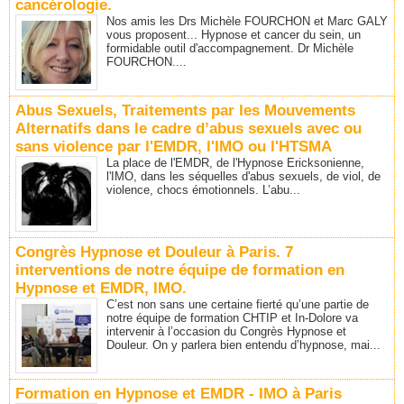
cancérologie.
Nos amis les Drs Michèle FOURCHON et Marc GALY
vous proposent... Hypnose et cancer du sein, un
formidable outil d'accompagnement. Dr Michèle
FOURCHON....
Abus Sexuels, Traitements par les Mouvements
Alternatifs dans le cadre d’abus sexuels avec ou
sans violence par l'EMDR, l'IMO ou l'HTSMA
La place de l'EMDR, de l'Hypnose Ericksonienne,
l'IMO, dans les séquelles d'abus sexuels, de viol, de
violence, chocs émotionnels. L’abu...
Congrès Hypnose et Douleur à Paris. 7
interventions de notre équipe de formation en
Hypnose et EMDR, IMO.
C’est non sans une certaine fierté qu’une partie de
notre équipe de formation CHTIP et In-Dolore va
intervenir à l’occasion du Congrès Hypnose et
Douleur. On y parlera bien entendu d’hypnose, mai...
Formation en Hypnose et EMDR - IMO à Paris