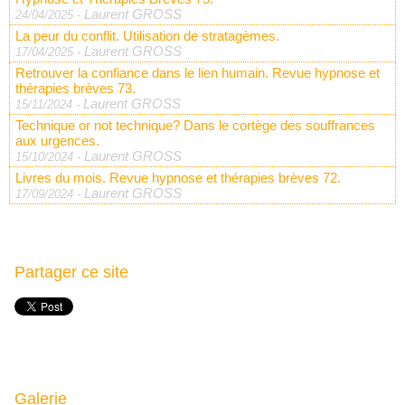
Laurent GROSS
24/04/2025
-
La peur du conflit. Utilisation de stratagèmes.
Laurent GROSS
17/04/2025
-
Retrouver la confiance dans le lien humain. Revue hypnose et
thérapies brèves 73.
Laurent GROSS
15/11/2024
-
Technique or not technique? Dans le cortège des souffrances
aux urgences.
Laurent GROSS
15/10/2024
-
Livres du mois. Revue hypnose et thérapies brèves 72.
Laurent GROSS
17/09/2024
-
Partager ce site
Galerie