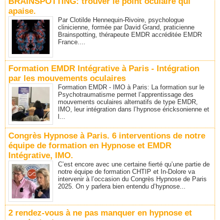
BRAINSPOTTING: trouver le point oculaire qui
apaise.
Par Clotilde Hennequin-Rivoire, psychologue
clinicienne, formée par David Grand, praticienne
Brainspotting, thérapeute EMDR accréditée EMDR
France....
Formation EMDR Intégrative à Paris - Intégration
par les mouvements oculaires
Formation EMDR - IMO à Paris: La formation sur le
Psychotraumatisme permet l’apprentissage des
mouvements oculaires alternatifs de type EMDR,
IMO, leur intégration dans l’hypnose éricksonienne et
l...
Congrès Hypnose à Paris. 6 interventions de notre
équipe de formation en Hypnose et EMDR
Intégrative, IMO.
C’est encore avec une certaine fierté qu’une partie de
notre équipe de formation CHTIP et In-Dolore va
intervenir à l’occasion du Congrès Hypnose de Paris
2025. On y parlera bien entendu d’hypnose...
2 rendez-vous à ne pas manquer en hypnose et