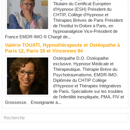
Titulaire du Certificat Européen
d'Hypnose (ESH) Président du
CHTIP, Collège d'Hypnose et
Thérapies Brèves de Paris Président
de l'Institut In-Dolore à Paris, en
hypnoanalgésie Vice-Président de
France EMDR-IMO ® Chargé de...
Valérie TOUATI, Hypnothérapeute et Ostéopathe à
Paris 12, Paris 16 et Vincennes 94
Ostéopathe D.O. Ostéopathe
exclusive. Hypnose Médicale et
Thérapeutique. Thérapie Brève du
Psychotraumatisme, EMDR-IMO.
Diplômée du CHTIP Collège
d'Hypnose et Thérapies Intégratives
de Paris. Spécialisée sur les troubles
de l'infertilité inexpliquée, PMA, FIV et
Grossesse. Enseignante à...