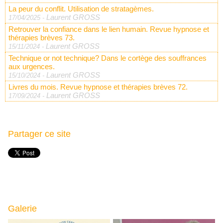
La peur du conflit. Utilisation de stratagèmes.
Laurent GROSS
17/04/2025
-
Retrouver la confiance dans le lien humain. Revue hypnose et
thérapies brèves 73.
Laurent GROSS
15/11/2024
-
Technique or not technique? Dans le cortège des souffrances
aux urgences.
Laurent GROSS
15/10/2024
-
Livres du mois. Revue hypnose et thérapies brèves 72.
Laurent GROSS
17/09/2024
-
Partager ce site
Galerie