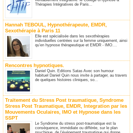
Thérapies Intégratives de Paris...
Hannah TEBOUL, Hypnothérapeute, EMDR,
Sexothérapie à Paris 11
Elle est spécialisée dans les sexothérapies
individuelles centrées sur la femme uniquement, ainsi
qu’en hypnose thérapeutique et EMDR - IMO....
Rencontres hypnotiques.
Daniel Quin. Editions Satas Avec son humour
habituel Daniel Quin nous invite à partager, au travers
de quelques histoires cliniques, so...
Traitement du Stress Post traumatique, Syndrome
Stress Post Traumatique, EMDR, Integration par les
Mouvements Oculaires, IMO et Hypnose dans les
SSPT
Le Syndrome du stress post-traumatique est la
conséquence, immédiate ou différée, sur le plan
psychique, de l’événement traumatique qui donne