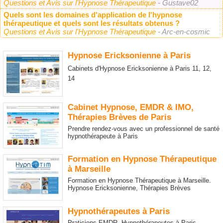
Questions et Avis sur l'Hypnose Thérapeutique
- Gustave02
Quels sont les domaines d'application de l'hypnose
thérapeutique et quels sont les résultats obtenus ?
Questions et Avis sur l'Hypnose Thérapeutique
- Arc-en-cosmic
Hypnose Ericksonienne à Paris
Cabinets d'Hypnose Ericksonienne à Paris 11, 12,
14
Cabinet Hypnose, EMDR & IMO,
Thérapies Brèves de Paris
Prendre rendez-vous avec un professionnel de santé
hypnothérapeute à Paris
Formation en Hypnose Thérapeutique
à Marseille
Formation en Hypnose Thérapeutique à Marseille.
Hypnose Ericksonienne, Thérapies Brèves
Hypnothérapeutes à Paris
Praticiens EMDR, Hypnothérapeutes à Paris