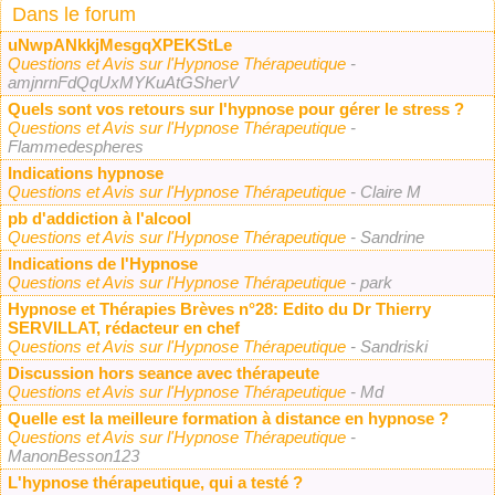
Dans le forum
uNwpANkkjMesgqXPEKStLe
Questions et Avis sur l'Hypnose Thérapeutique
-
amjnrnFdQqUxMYKuAtGSherV
Quels sont vos retours sur l'hypnose pour gérer le stress ?
Questions et Avis sur l'Hypnose Thérapeutique
-
Flammedespheres
Indications hypnose
Questions et Avis sur l'Hypnose Thérapeutique
- Claire M
pb d'addiction à l'alcool
Questions et Avis sur l'Hypnose Thérapeutique
- Sandrine
Indications de l'Hypnose
Questions et Avis sur l'Hypnose Thérapeutique
- park
Hypnose et Thérapies Brèves n°28: Edito du Dr Thierry
SERVILLAT, rédacteur en chef
Questions et Avis sur l'Hypnose Thérapeutique
- Sandriski
Discussion hors seance avec thérapeute
Questions et Avis sur l'Hypnose Thérapeutique
- Md
Quelle est la meilleure formation à distance en hypnose ?
Questions et Avis sur l'Hypnose Thérapeutique
-
ManonBesson123
L'hypnose thérapeutique, qui a testé ?