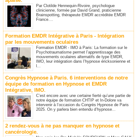
apaise.
Par Clotilde Hennequin-Rivoire, psychologue
clinicienne, formée par David Grand, praticienne
Brainspotting, thérapeute EMDR accréditée EMDR
France....
Formation EMDR Intégrative à Paris - Intégration
par les mouvements oculaires
Formation EMDR - IMO à Paris: La formation sur le
Psychotraumatisme permet l’apprentissage des
mouvements oculaires alternatifs de type EMDR,
IMO, leur intégration dans l’hypnose éricksonienne et
l...
Congrès Hypnose à Paris. 6 interventions de notre
équipe de formation en Hypnose et EMDR
Intégrative, IMO.
C’est encore avec une certaine fierté qu’une partie de
notre équipe de formation CHTIP et In-Dolore va
intervenir à l’occasion du Congrès Hypnose de Paris
2025. On y parlera bien entendu d’hypnose...
2 rendez-vous à ne pas manquer en hypnose et
cancérologie.