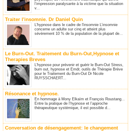
l’impression paralysante à la victime que la situation
v...
Traiter l'insomnie. Dr Daniel Quin
L'hypnose dans le cadre de l'insomnie L’insomnie
concerne un adulte sur cinq et atteint plus
sévèrement 10 % de la population de la plupart de...
Le Burn-Out. Traitement du Burn-Out,Hypnose et
Therapies Breves
L'hypnose pour prévenir et guérir le Burn-Out Stress,
burn out, hypnose et Emdr, outils de Thérapie Brève
pour le Traitement du Burn-Out Dr Nicole
RUYSSCHAERT...
Résonance et hypnose.
En hommage à Mony Elkaïm et François Roustang...
Entre la pratique de l’hypnose et l’approche
thérapeutique systémique, il est possible d...
Conversation de désengagement: le changement