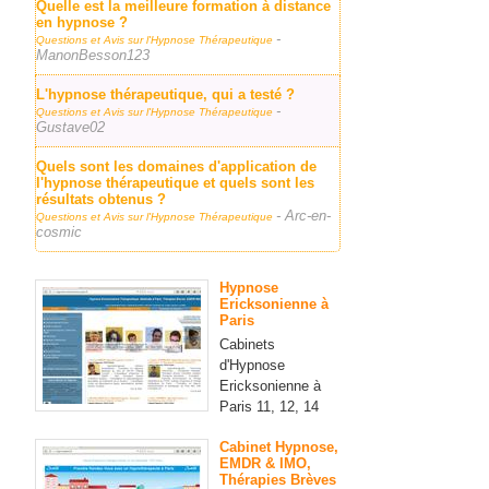
Quelle est la meilleure formation à distance
en hypnose ?
-
Questions et Avis sur l'Hypnose Thérapeutique
ManonBesson123
L'hypnose thérapeutique, qui a testé ?
-
Questions et Avis sur l'Hypnose Thérapeutique
Gustave02
Quels sont les domaines d'application de
l'hypnose thérapeutique et quels sont les
résultats obtenus ?
- Arc-en-
Questions et Avis sur l'Hypnose Thérapeutique
cosmic
Hypnose
Ericksonienne à
Paris
Cabinets
d'Hypnose
Ericksonienne à
Paris 11, 12, 14
Cabinet Hypnose,
EMDR & IMO,
Thérapies Brèves