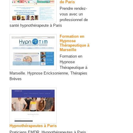
de Paris
Prendre rendez-
vous avec un
professionnel de
santé hypnothérapeute à Paris
Formation en
Hypnose
Thérapeutique à
Marseille
Formation en
Hypnose
Thérapeutique à
Marseille. Hypnose Ericksonienne, Thérapies
Brèves
Hypnothérapeutes à Paris
Praticiens EMDR, Hypnothérapeutes à Paris