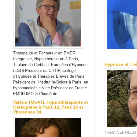
Thérapeute et Formateur en EMDR
Intégrative, Hypnothérapeute à Paris,
Hypnose et Thé
Titulaire du Certificat Européen d'Hypnose
(ESH) Président du CHTIP, Collège
d'Hypnose et Thérapies Brèves de Paris
Président de l'Institut In-Dolore à Paris, en
hypnoanalgésie Vice-Président de France
EMDR-IMO ® Chargé de...
Valérie TOUATI, Hypnothérapeute et
Ostéopathe à Paris 12, Paris 16 et
Vincennes 94
Thierry SERVILLAT