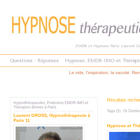
EMDR et Hypnose Paris: Laurent Gro
Questions - Réponses
Hypnose, EMDR-IMO et Thérapi
Le vide, l'inspiration, la vacuité. Revue Hypnose et Thérapies Brève
Résultats reche
Hypnothérapeutes, Praticiens EMDR-IMO et
Thérapies Brèves à Paris
Tags (5) : Dr Domi
Laurent GROSS, Hypnothérapeute à
Paris 11
Hypnose et Thé