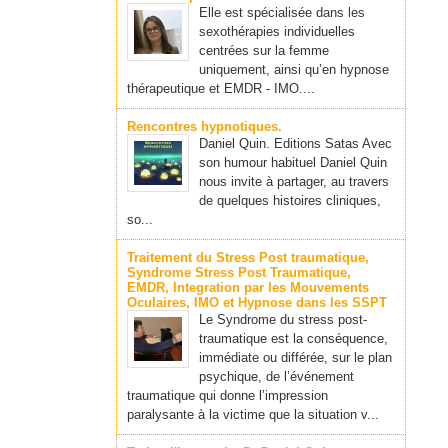
Elle est spécialisée dans les
sexothérapies individuelles
centrées sur la femme
uniquement, ainsi qu’en hypnose
thérapeutique et EMDR - IMO....
Rencontres hypnotiques.
Daniel Quin. Editions Satas Avec
son humour habituel Daniel Quin
nous invite à partager, au travers
de quelques histoires cliniques,
so...
Traitement du Stress Post traumatique,
Syndrome Stress Post Traumatique,
EMDR, Integration par les Mouvements
Oculaires, IMO et Hypnose dans les SSPT
Le Syndrome du stress post-
traumatique est la conséquence,
immédiate ou différée, sur le plan
psychique, de l’événement
traumatique qui donne l’impression
paralysante à la victime que la situation v...