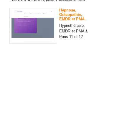
Hypnose,
Osteopathie,
EMDR et PMA.
Hypnothérapie,
EMDR et PMA à
Paris 11 et 12