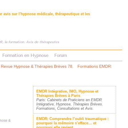
 avis sur l'hypnose médicale, thérapeutique et les
, la formation. Avis de thérapeutes
Formation en Hypnose
Forum
rèves 78.
Formations EMDR: le premier comparatif structuré.
Asthme
EMDR Intégrative, IMO, Hypnose et
Thérapies Brèves à Paris
Paris: Cabinets de Praticiens en EMDR
Intégrative, Hypnose, Thérapies Brèves.
Formations, Consultations et Avis.
EMDR: Comprendre l’oubli traumatique :
nose &
pourquoi la mémoire s’efface… et
pourquoi elle revient.