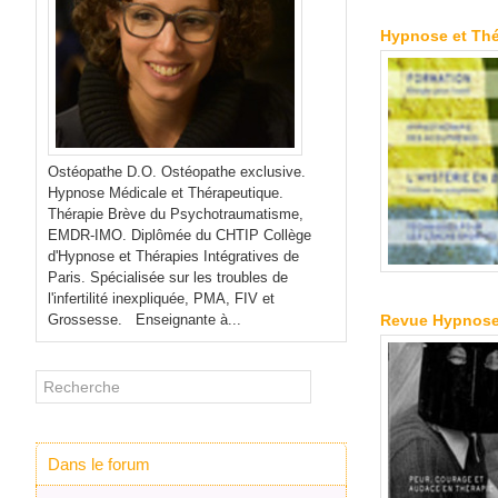
Hypnose et Thé
Ostéopathe D.O. Ostéopathe exclusive.
Hypnose Médicale et Thérapeutique.
Thérapie Brève du Psychotraumatisme,
EMDR-IMO. Diplômée du CHTIP Collège
d'Hypnose et Thérapies Intégratives de
Paris. Spécialisée sur les troubles de
l'infertilité inexpliquée, PMA, FIV et
Grossesse. Enseignante à...
Revue Hypnose 
Dans le forum