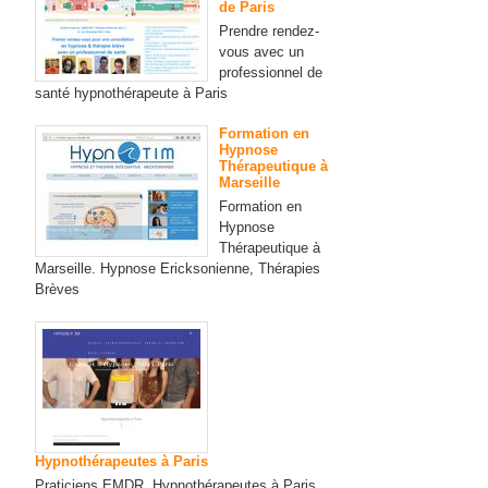
de Paris
Prendre rendez-
vous avec un
professionnel de
santé hypnothérapeute à Paris
Formation en
Hypnose
Thérapeutique à
Marseille
Formation en
Hypnose
Thérapeutique à
Marseille. Hypnose Ericksonienne, Thérapies
Brèves
Hypnothérapeutes à Paris
Praticiens EMDR, Hypnothérapeutes à Paris