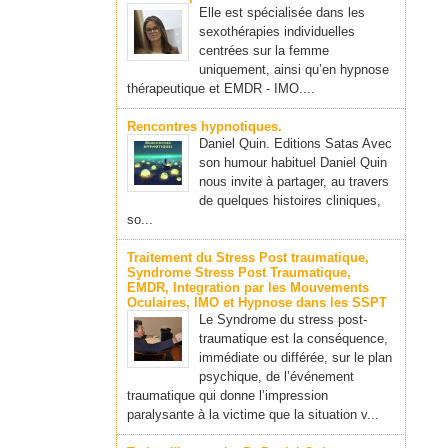
Elle est spécialisée dans les
sexothérapies individuelles
centrées sur la femme
uniquement, ainsi qu’en hypnose
thérapeutique et EMDR - IMO....
Rencontres hypnotiques.
Daniel Quin. Editions Satas Avec
son humour habituel Daniel Quin
nous invite à partager, au travers
de quelques histoires cliniques,
so...
Traitement du Stress Post traumatique,
Syndrome Stress Post Traumatique,
EMDR, Integration par les Mouvements
Oculaires, IMO et Hypnose dans les SSPT
Le Syndrome du stress post-
traumatique est la conséquence,
immédiate ou différée, sur le plan
psychique, de l’événement
traumatique qui donne l’impression
paralysante à la victime que la situation v...