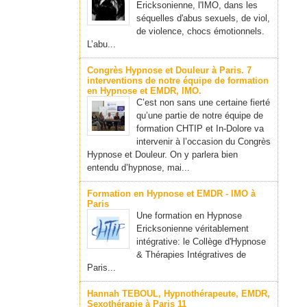
Ericksonienne, l'IMO, dans les
séquelles d'abus sexuels, de viol,
de violence, chocs émotionnels.
L’abu...
Congrès Hypnose et Douleur à Paris. 7
interventions de notre équipe de formation
en Hypnose et EMDR, IMO.
C’est non sans une certaine fierté
qu’une partie de notre équipe de
formation CHTIP et In-Dolore va
intervenir à l’occasion du Congrès
Hypnose et Douleur. On y parlera bien
entendu d’hypnose, mai...
Formation en Hypnose et EMDR - IMO à
Paris
Une formation en Hypnose
Ericksonienne véritablement
intégrative: le Collège d'Hypnose
& Thérapies Intégratives de
Paris...
Hannah TEBOUL, Hypnothérapeute, EMDR,
Sexothérapie à Paris 11