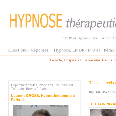
EMDR et Hypnose Paris: Laurent Gro
Questions - Réponses
Hypnose, EMDR-IMO et Thérapi
Le vide, l'inspiration, la vacuité. Revue Hypnose et Thérapies Brèves
Résultats reche
Hypnothérapeutes, Praticiens EMDR-IMO et
Thérapies Brèves à Paris
Tags (3) : JACOB
Laurent GROSS, Hypnothérapeute à
Paris 11
LE TRAINING 