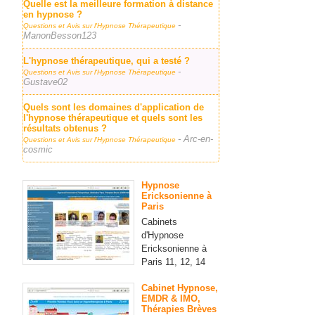
Quelle est la meilleure formation à distance
en hypnose ?
-
Questions et Avis sur l'Hypnose Thérapeutique
ManonBesson123
L'hypnose thérapeutique, qui a testé ?
-
Questions et Avis sur l'Hypnose Thérapeutique
Gustave02
Quels sont les domaines d'application de
l'hypnose thérapeutique et quels sont les
résultats obtenus ?
- Arc-en-
Questions et Avis sur l'Hypnose Thérapeutique
cosmic
Hypnose
Ericksonienne à
Paris
Cabinets
d'Hypnose
Ericksonienne à
Paris 11, 12, 14
Cabinet Hypnose,
EMDR & IMO,
Thérapies Brèves