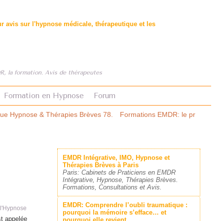
 avis sur l'hypnose médicale, thérapeutique et les
, la formation. Avis de thérapeutes
Formation en Hypnose
Forum
ves 78.
Formations EMDR: le premier comparatif structuré.
Asthme e
EMDR Intégrative, IMO, Hypnose et
Thérapies Brèves à Paris
Paris: Cabinets de Praticiens en EMDR
Intégrative, Hypnose, Thérapies Brèves.
Formations, Consultations et Avis.
EMDR: Comprendre l’oubli traumatique :
 l'Hypnose
pourquoi la mémoire s’efface… et
st appelée
pourquoi elle revient.