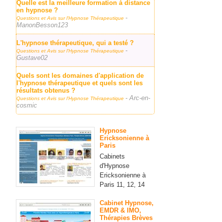
Quelle est la meilleure formation à distance
en hypnose ?
-
Questions et Avis sur l'Hypnose Thérapeutique
ManonBesson123
L'hypnose thérapeutique, qui a testé ?
-
Questions et Avis sur l'Hypnose Thérapeutique
Gustave02
Quels sont les domaines d'application de
l'hypnose thérapeutique et quels sont les
résultats obtenus ?
- Arc-en-
Questions et Avis sur l'Hypnose Thérapeutique
cosmic
Hypnose
Ericksonienne à
Paris
Cabinets
d'Hypnose
Ericksonienne à
Paris 11, 12, 14
Cabinet Hypnose,
EMDR & IMO,
Thérapies Brèves