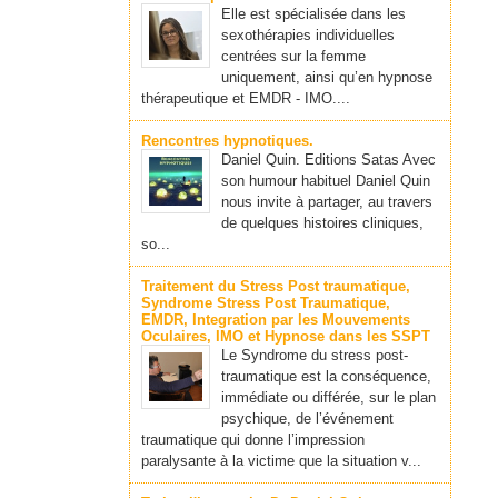
Elle est spécialisée dans les
sexothérapies individuelles
centrées sur la femme
uniquement, ainsi qu’en hypnose
thérapeutique et EMDR - IMO....
Rencontres hypnotiques.
Daniel Quin. Editions Satas Avec
son humour habituel Daniel Quin
nous invite à partager, au travers
de quelques histoires cliniques,
so...
Traitement du Stress Post traumatique,
Syndrome Stress Post Traumatique,
EMDR, Integration par les Mouvements
Oculaires, IMO et Hypnose dans les SSPT
Le Syndrome du stress post-
traumatique est la conséquence,
immédiate ou différée, sur le plan
psychique, de l’événement
traumatique qui donne l’impression
paralysante à la victime que la situation v...