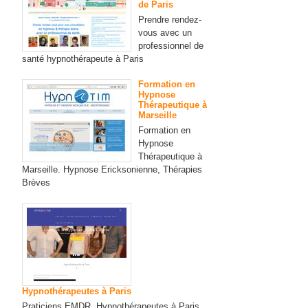
de Paris
Prendre rendez-
vous avec un
professionnel de
santé hypnothérapeute à Paris
Formation en
Hypnose
Thérapeutique à
Marseille
Formation en
Hypnose
Thérapeutique à
Marseille. Hypnose Ericksonienne, Thérapies
Brèves
Hypnothérapeutes à Paris
Praticiens EMDR, Hypnothérapeutes à Paris