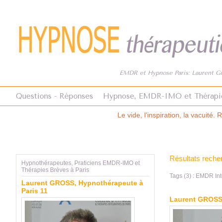
EMDR et Hypnose Paris: Laurent Gro
Questions - Réponses
Hypnose, EMDR-IMO et Thérapi
Le vide, l'inspiration, la vacuité. Revue Hypnose et Thérapies 
Résultats reche
Hypnothérapeutes, Praticiens EMDR-IMO et
Thérapies Brèves à Paris
Tags (3) : EMDR Int
Laurent GROSS, Hypnothérapeute à
Paris 11
Laurent GROSS,