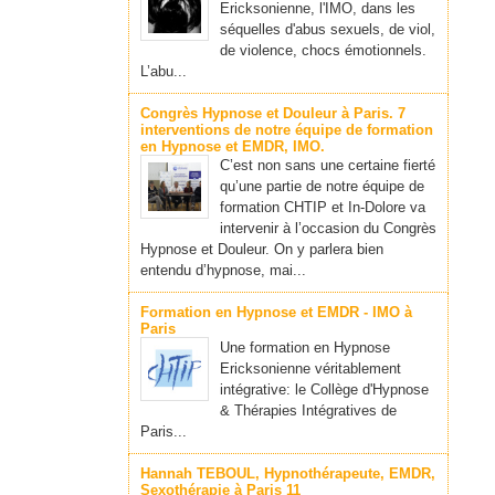
Ericksonienne, l'IMO, dans les
séquelles d'abus sexuels, de viol,
de violence, chocs émotionnels.
L’abu...
Congrès Hypnose et Douleur à Paris. 7
interventions de notre équipe de formation
en Hypnose et EMDR, IMO.
C’est non sans une certaine fierté
qu’une partie de notre équipe de
formation CHTIP et In-Dolore va
intervenir à l’occasion du Congrès
Hypnose et Douleur. On y parlera bien
entendu d’hypnose, mai...
Formation en Hypnose et EMDR - IMO à
Paris
Une formation en Hypnose
Ericksonienne véritablement
intégrative: le Collège d'Hypnose
& Thérapies Intégratives de
Paris...
Hannah TEBOUL, Hypnothérapeute, EMDR,
Sexothérapie à Paris 11