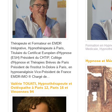
Thérapeute et Formateur en EMDR
Formation en Hypn
Intégrative, Hypnothérapeute à Paris,
Medicale
,
Hypnothé
Titulaire du Certificat Européen d'Hypnose
(ESH) Président du CHTIP, Collège
Hypnose et Mémo
d'Hypnose et Thérapies Brèves de Paris
Président de l'Institut In-Dolore à Paris, en
hypnoanalgésie Vice-Président de France
EMDR-IMO ® Chargé de...
Valérie TOUATI, Hypnothérapeute et
Ostéopathe à Paris 12, Paris 16 et
Vincennes 94