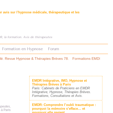
 avis sur l'hypnose médicale, thérapeutique et les
, la formation. Avis de thérapeutes
Formation en Hypnose
Forum
es Brèves 78.
Formations EMDR: le premier comparatif structuré.
As
EMDR Intégrative, IMO, Hypnose et
Thérapies Brèves à Paris
Paris: Cabinets de Praticiens en EMDR
Intégrative, Hypnose, Thérapies Brèves.
Formations, Consultations et Avis.
EMDR: Comprendre l’oubli traumatique :
peutes,
pourquoi la mémoire s’efface… et
 à Paris
pourquoi elle revient.