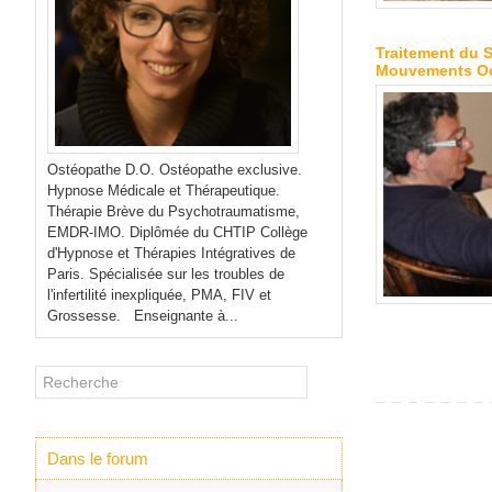
Traitement du 
Mouvements Ocu
Ostéopathe D.O. Ostéopathe exclusive.
Hypnose Médicale et Thérapeutique.
Thérapie Brève du Psychotraumatisme,
EMDR-IMO. Diplômée du CHTIP Collège
d'Hypnose et Thérapies Intégratives de
Paris. Spécialisée sur les troubles de
l'infertilité inexpliquée, PMA, FIV et
Grossesse. Enseignante à...
Dans le forum