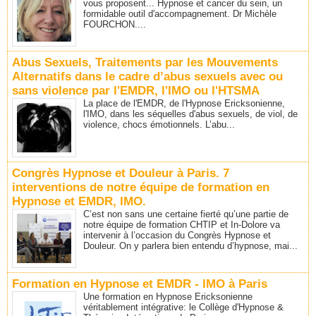
vous proposent... Hypnose et cancer du sein, un
formidable outil d'accompagnement. Dr Michèle
FOURCHON....
Abus Sexuels, Traitements par les Mouvements
Alternatifs dans le cadre d’abus sexuels avec ou
sans violence par l'EMDR, l'IMO ou l'HTSMA
La place de l'EMDR, de l'Hypnose Ericksonienne,
l'IMO, dans les séquelles d'abus sexuels, de viol, de
violence, chocs émotionnels. L’abu...
Congrès Hypnose et Douleur à Paris. 7
interventions de notre équipe de formation en
Hypnose et EMDR, IMO.
C’est non sans une certaine fierté qu’une partie de
notre équipe de formation CHTIP et In-Dolore va
intervenir à l’occasion du Congrès Hypnose et
Douleur. On y parlera bien entendu d’hypnose, mai...
Formation en Hypnose et EMDR - IMO à Paris
Une formation en Hypnose Ericksonienne
véritablement intégrative: le Collège d'Hypnose &