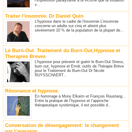
l’impression paralysante à la victime que la situation
v...
Traiter l'insomnie. Dr Daniel Quin
L'hypnose dans le cadre de l'insomnie L’insomnie
concerne un adulte sur cinq et atteint plus
sévèrement 10 % de la population de la plupart de...
Le Burn-Out. Traitement du Burn-Out,Hypnose et
Therapies Breves
L'hypnose pour prévenir et guérir le Burn-Out Stress,
burn out, hypnose et Emdr, outils de Thérapie Brève
pour le Traitement du Burn-Out Dr Nicole
RUYSSCHAERT...
Résonance et hypnose.
En hommage à Mony Elkaïm et François Roustang...
Entre la pratique de l’hypnose et l’approche
thérapeutique systémique, il est possible d...
Conversation de désengagement: le changement
par l’aversion.