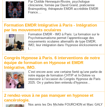
Par Clotilde Hennequin-Rivoire, psychologue
clinicienne, formée par David Grand, praticienne
Brainspotting, thérapeute EMDR accréditée EMDR
France....
Formation EMDR Intégrative à Paris - Intégration
par les mouvements oculaires
Formation EMDR - IMO à Paris: La formation sur le
Psychotraumatisme permet l’apprentissage des
mouvements oculaires alternatifs de type EMDR,
IMO, leur intégration dans l’hypnose éricksonienne et
l...
Congrès Hypnose à Paris. 6 interventions de notre
équipe de formation en Hypnose et EMDR
Intégrative, IMO.
C’est encore avec une certaine fierté qu’une partie de
notre équipe de formation CHTIP et In-Dolore va
intervenir à l’occasion du Congrès Hypnose de Paris
2025. On y parlera bien entendu d’hypnose...
2 rendez-vous à ne pas manquer en hypnose et
cancérologie.
Nos amis les Drs Michèle FOURCHON et Marc GALY