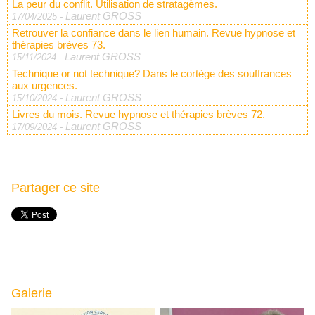
La peur du conflit. Utilisation de stratagèmes.
Laurent GROSS
17/04/2025
-
Retrouver la confiance dans le lien humain. Revue hypnose et
thérapies brèves 73.
Laurent GROSS
15/11/2024
-
Technique or not technique? Dans le cortège des souffrances
aux urgences.
Laurent GROSS
15/10/2024
-
Livres du mois. Revue hypnose et thérapies brèves 72.
Laurent GROSS
17/09/2024
-
Partager ce site
Galerie