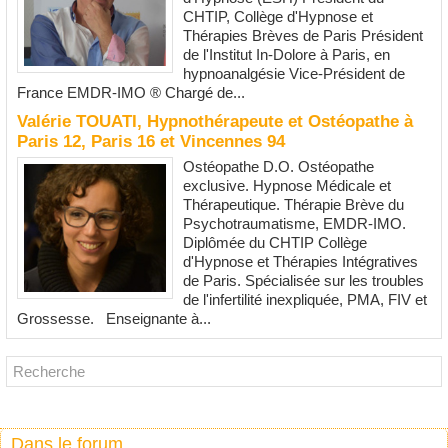
CHTIP, Collège d'Hypnose et
Thérapies Brèves de Paris Président
de l'Institut In-Dolore à Paris, en
hypnoanalgésie Vice-Président de
France EMDR-IMO ® Chargé de...
Valérie TOUATI, Hypnothérapeute et Ostéopathe à
Paris 12, Paris 16 et Vincennes 94
Ostéopathe D.O. Ostéopathe
exclusive. Hypnose Médicale et
Thérapeutique. Thérapie Brève du
Psychotraumatisme, EMDR-IMO.
Diplômée du CHTIP Collège
d'Hypnose et Thérapies Intégratives
de Paris. Spécialisée sur les troubles
de l'infertilité inexpliquée, PMA, FIV et
Grossesse. Enseignante à...
Dans le forum