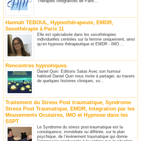
Thérapies Intégratives de Paris...
Hannah TEBOUL, Hypnothérapeute, EMDR,
Sexothérapie à Paris 11
Elle est spécialisée dans les sexothérapies
individuelles centrées sur la femme uniquement, ainsi
qu’en hypnose thérapeutique et EMDR - IMO....
Rencontres hypnotiques.
Daniel Quin. Editions Satas Avec son humour
habituel Daniel Quin nous invite à partager, au travers
de quelques histoires cliniques, so...
Traitement du Stress Post traumatique, Syndrome
Stress Post Traumatique, EMDR, Integration par les
Mouvements Oculaires, IMO et Hypnose dans les
SSPT
Le Syndrome du stress post-traumatique est la
conséquence, immédiate ou différée, sur le plan
psychique, de l’événement traumatique qui donne