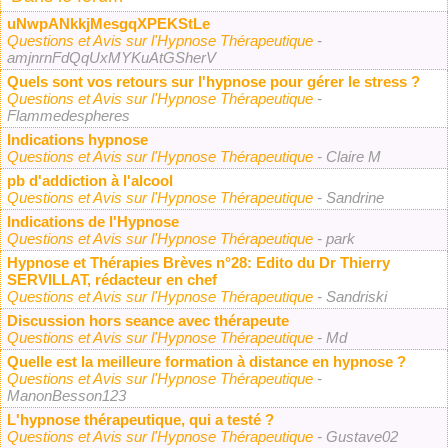
uNwpANkkjMesgqXPEKStLe
Questions et Avis sur l'Hypnose Thérapeutique
-
amjnrnFdQqUxMYKuAtGSherV
Quels sont vos retours sur l'hypnose pour gérer le stress ?
Questions et Avis sur l'Hypnose Thérapeutique
-
Flammedespheres
Indications hypnose
Questions et Avis sur l'Hypnose Thérapeutique
- Claire M
pb d'addiction à l'alcool
Questions et Avis sur l'Hypnose Thérapeutique
- Sandrine
Indications de l'Hypnose
Questions et Avis sur l'Hypnose Thérapeutique
- park
Hypnose et Thérapies Brèves n°28: Edito du Dr Thierry
SERVILLAT, rédacteur en chef
Questions et Avis sur l'Hypnose Thérapeutique
- Sandriski
Discussion hors seance avec thérapeute
Questions et Avis sur l'Hypnose Thérapeutique
- Md
Quelle est la meilleure formation à distance en hypnose ?
Questions et Avis sur l'Hypnose Thérapeutique
-
ManonBesson123
L'hypnose thérapeutique, qui a testé ?
Questions et Avis sur l'Hypnose Thérapeutique
- Gustave02