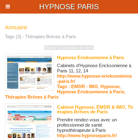
HYPNOSE PARIS
Annuaire
Tags (3) : Thérapies Brèves à Paris
Retour à l'annuaire de liens
Hypnose Ericksonienne à Paris
Cabinets d'Hypnose Ericksonienne à
Paris 11, 12, 14
http://www.hypnose-ericksonienne
-paris.fr/
Tags :
EMDR - IMO
,
Hypnose
,
Hypnose Ericksonienne à Paris
,
Thérapies Brèves à Paris
Cabinet Hypnose, EMDR & IMO, Th
érapies Brèves de Paris
Prendre rendez-vous avec un
professionnel de santé
hypnothérapeute à Paris
http://www.hypnoseparis.fr/