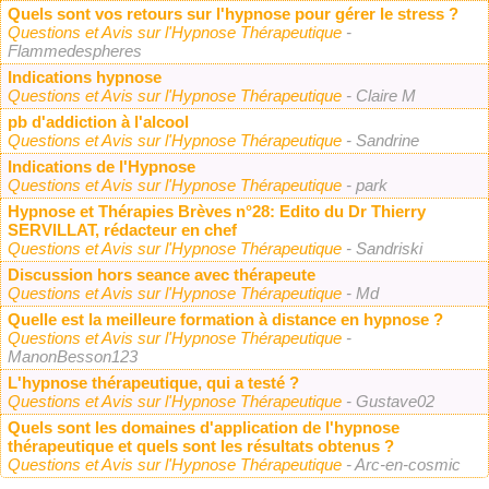
Quels sont vos retours sur l'hypnose pour gérer le stress ?
Questions et Avis sur l'Hypnose Thérapeutique
-
Flammedespheres
Indications hypnose
Questions et Avis sur l'Hypnose Thérapeutique
- Claire M
pb d'addiction à l'alcool
Questions et Avis sur l'Hypnose Thérapeutique
- Sandrine
Indications de l'Hypnose
Questions et Avis sur l'Hypnose Thérapeutique
- park
Hypnose et Thérapies Brèves n°28: Edito du Dr Thierry
SERVILLAT, rédacteur en chef
Questions et Avis sur l'Hypnose Thérapeutique
- Sandriski
Discussion hors seance avec thérapeute
Questions et Avis sur l'Hypnose Thérapeutique
- Md
Quelle est la meilleure formation à distance en hypnose ?
Questions et Avis sur l'Hypnose Thérapeutique
-
ManonBesson123
L'hypnose thérapeutique, qui a testé ?
Questions et Avis sur l'Hypnose Thérapeutique
- Gustave02
Quels sont les domaines d'application de l'hypnose
thérapeutique et quels sont les résultats obtenus ?
Questions et Avis sur l'Hypnose Thérapeutique
- Arc-en-cosmic