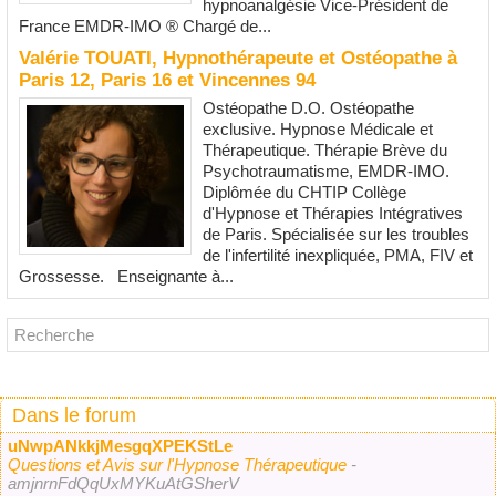
hypnoanalgésie Vice-Président de
France EMDR-IMO ® Chargé de...
Valérie TOUATI, Hypnothérapeute et Ostéopathe à
Paris 12, Paris 16 et Vincennes 94
Ostéopathe D.O. Ostéopathe
exclusive. Hypnose Médicale et
Thérapeutique. Thérapie Brève du
Psychotraumatisme, EMDR-IMO.
Diplômée du CHTIP Collège
d'Hypnose et Thérapies Intégratives
de Paris. Spécialisée sur les troubles
de l'infertilité inexpliquée, PMA, FIV et
Grossesse. Enseignante à...
Dans le forum
uNwpANkkjMesgqXPEKStLe
Questions et Avis sur l'Hypnose Thérapeutique
-
amjnrnFdQqUxMYKuAtGSherV