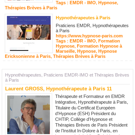
Tags :
EMDR - IMO
,
Hypnose
,
Thérapies Brèves à Paris
Hypnothérapeutes à Paris
Praticiens EMDR, Hypnothérapeutes
à Paris
https://www.hypnose-paris.com
Tags :
EMDR - IMO
,
Formation
Hypnose
,
Formation Hypnose à
Marseille
,
Hypnose
,
Hypnose
Ericksonienne à Paris
,
Thérapies Brèves à Paris
Hypnothérapeutes, Praticiens EMDR-IMO et Thérapies Brèves
à Paris
Laurent GROSS, Hypnothérapeute à Paris 11
Thérapeute et Formateur en EMDR
Intégrative, Hypnothérapeute à Paris,
Titulaire du Certificat Européen
d'Hypnose (ESH) Président du
CHTIP, Collège d'Hypnose et
Thérapies Brèves de Paris Président
de l'Institut In-Dolore à Paris, en