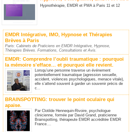
Hypnothérapie, EMDR et PMA à Paris 11 et 12
EMDR Intégrative, IMO, Hypnose et Thérapies
Brèves à Paris
Paris: Cabinets de Praticiens en EMDR Intégrative, Hypnose,
Thérapies Brèves. Formations, Consultations et Avis.
EMDR: Comprendre l’oubli traumatique : pourquoi
la mémoire s’efface… et pourquoi elle revient.
Lorsqu’une personne traverse un événement
potentiellement traumatique (agression sexuelle,
accident, violences psychologiques, menace vitale),
elle s’attend souvent à garder un souvenir précis de
c...
BRAINSPOTTING: trouver le point oculaire qui
apaise.
Par Clotilde Hennequin-Rivoire, psychologue
clinicienne, formée par David Grand, praticienne
Brainspotting, thérapeute EMDR accréditée EMDR
France....