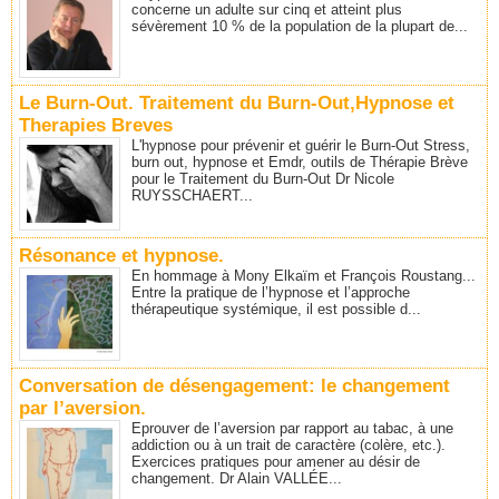
concerne un adulte sur cinq et atteint plus
sévèrement 10 % de la population de la plupart de...
Le Burn-Out. Traitement du Burn-Out,Hypnose et
Therapies Breves
L'hypnose pour prévenir et guérir le Burn-Out Stress,
burn out, hypnose et Emdr, outils de Thérapie Brève
pour le Traitement du Burn-Out Dr Nicole
RUYSSCHAERT...
Résonance et hypnose.
En hommage à Mony Elkaïm et François Roustang...
Entre la pratique de l’hypnose et l’approche
thérapeutique systémique, il est possible d...
Conversation de désengagement: le changement
par l’aversion.
Eprouver de l’aversion par rapport au tabac, à une
addiction ou à un trait de caractère (colère, etc.).
Exercices pratiques pour amener au désir de
changement. Dr Alain VALLÉE...