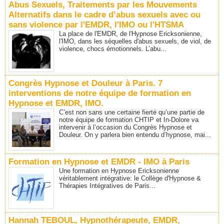
Abus Sexuels, Traitements par les Mouvements
Alternatifs dans le cadre d’abus sexuels avec ou
sans violence par l'EMDR, l'IMO ou l'HTSMA
La place de l'EMDR, de l'Hypnose Ericksonienne,
l'IMO, dans les séquelles d'abus sexuels, de viol, de
violence, chocs émotionnels. L’abu...
Congrès Hypnose et Douleur à Paris. 7
interventions de notre équipe de formation en
Hypnose et EMDR, IMO.
C’est non sans une certaine fierté qu’une partie de
notre équipe de formation CHTIP et In-Dolore va
intervenir à l’occasion du Congrès Hypnose et
Douleur. On y parlera bien entendu d’hypnose, mai...
Formation en Hypnose et EMDR - IMO à Paris
Une formation en Hypnose Ericksonienne
véritablement intégrative: le Collège d'Hypnose &
Thérapies Intégratives de Paris...
Hannah TEBOUL, Hypnothérapeute, EMDR,