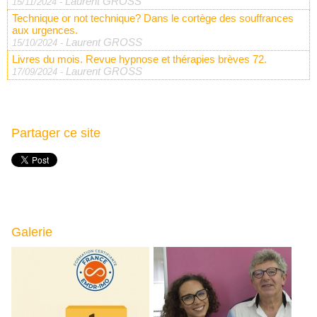
Laurent GROSS
15/11/2024
-
Technique or not technique? Dans le cortège des souffrances
aux urgences.
Laurent GROSS
15/10/2024
-
Livres du mois. Revue hypnose et thérapies brèves 72.
Laurent GROSS
17/09/2024
-
Partager ce site
Galerie