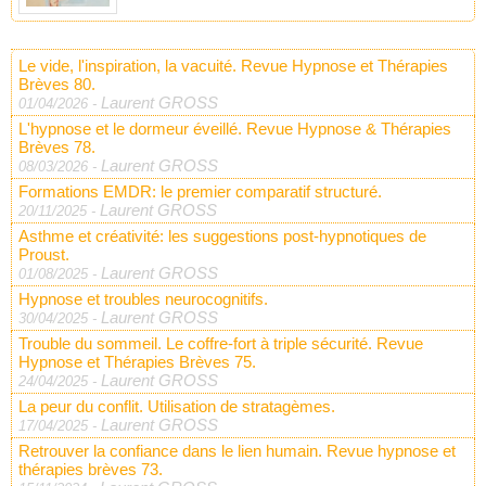
Le vide, l'inspiration, la vacuité. Revue Hypnose et Thérapies
Brèves 80.
Laurent GROSS
01/04/2026
-
L'hypnose et le dormeur éveillé. Revue Hypnose & Thérapies
Brèves 78.
Laurent GROSS
08/03/2026
-
Formations EMDR: le premier comparatif structuré.
Laurent GROSS
20/11/2025
-
Asthme et créativité: les suggestions post-hypnotiques de
Proust.
Laurent GROSS
01/08/2025
-
Hypnose et troubles neurocognitifs.
Laurent GROSS
30/04/2025
-
Trouble du sommeil. Le coffre-fort à triple sécurité. Revue
Hypnose et Thérapies Brèves 75.
Laurent GROSS
24/04/2025
-
La peur du conflit. Utilisation de stratagèmes.
Laurent GROSS
17/04/2025
-
Retrouver la confiance dans le lien humain. Revue hypnose et
thérapies brèves 73.