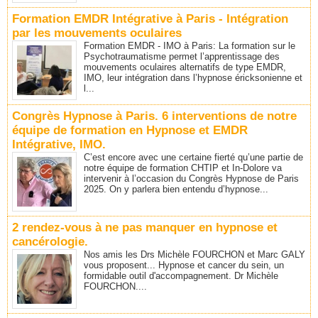
Formation EMDR Intégrative à Paris - Intégration
par les mouvements oculaires
Formation EMDR - IMO à Paris: La formation sur le
Psychotraumatisme permet l’apprentissage des
mouvements oculaires alternatifs de type EMDR,
IMO, leur intégration dans l’hypnose éricksonienne et
l...
Congrès Hypnose à Paris. 6 interventions de notre
équipe de formation en Hypnose et EMDR
Intégrative, IMO.
C’est encore avec une certaine fierté qu’une partie de
notre équipe de formation CHTIP et In-Dolore va
intervenir à l’occasion du Congrès Hypnose de Paris
2025. On y parlera bien entendu d’hypnose...
2 rendez-vous à ne pas manquer en hypnose et
cancérologie.
Nos amis les Drs Michèle FOURCHON et Marc GALY
vous proposent... Hypnose et cancer du sein, un
formidable outil d'accompagnement. Dr Michèle
FOURCHON....