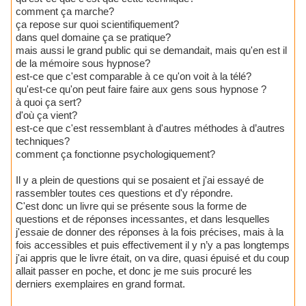
comment ça marche?
ça repose sur quoi scientifiquement?
dans quel domaine ça se pratique?
mais aussi le grand public qui se demandait, mais qu'en est il
de la mémoire sous hypnose?
est-ce que c'est comparable à ce qu'on voit à la télé?
qu'est-ce qu'on peut faire faire aux gens sous hypnose ?
à quoi ça sert?
d'où ça vient?
est-ce que c'est ressemblant à d'autres méthodes à d’autres
techniques?
comment ça fonctionne psychologiquement?
Il y a plein de questions qui se posaient et j'ai essayé de
rassembler toutes ces questions et d'y répondre.
C'est donc un livre qui se présente sous la forme de
questions et de réponses incessantes, et dans lesquelles
j'essaie de donner des réponses à la fois précises, mais à la
fois accessibles et puis effectivement il y n’y a pas longtemps
j'ai appris que le livre était, on va dire, quasi épuisé et du coup
allait passer en poche, et donc je me suis procuré les
derniers exemplaires en grand format.