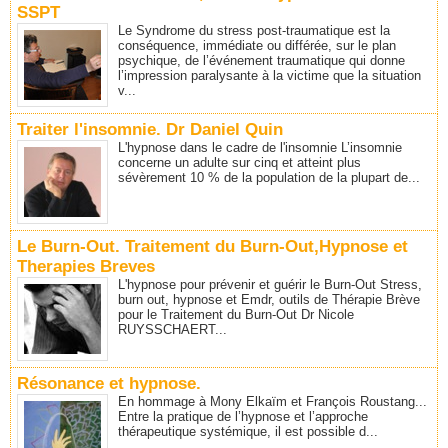
SSPT
Le Syndrome du stress post-traumatique est la
conséquence, immédiate ou différée, sur le plan
psychique, de l’événement traumatique qui donne
l’impression paralysante à la victime que la situation
v...
Traiter l'insomnie. Dr Daniel Quin
L'hypnose dans le cadre de l'insomnie L’insomnie
concerne un adulte sur cinq et atteint plus
sévèrement 10 % de la population de la plupart de...
Le Burn-Out. Traitement du Burn-Out,Hypnose et
Therapies Breves
L'hypnose pour prévenir et guérir le Burn-Out Stress,
burn out, hypnose et Emdr, outils de Thérapie Brève
pour le Traitement du Burn-Out Dr Nicole
RUYSSCHAERT...
Résonance et hypnose.
En hommage à Mony Elkaïm et François Roustang...
Entre la pratique de l’hypnose et l’approche
thérapeutique systémique, il est possible d...