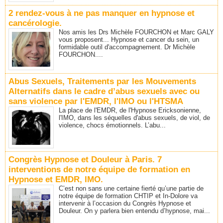
2 rendez-vous à ne pas manquer en hypnose et
cancérologie.
Nos amis les Drs Michèle FOURCHON et Marc GALY
vous proposent... Hypnose et cancer du sein, un
formidable outil d'accompagnement. Dr Michèle
FOURCHON....
Abus Sexuels, Traitements par les Mouvements
Alternatifs dans le cadre d’abus sexuels avec ou
sans violence par l'EMDR, l'IMO ou l'HTSMA
La place de l'EMDR, de l'Hypnose Ericksonienne,
l'IMO, dans les séquelles d'abus sexuels, de viol, de
violence, chocs émotionnels. L’abu...
Congrès Hypnose et Douleur à Paris. 7
interventions de notre équipe de formation en
Hypnose et EMDR, IMO.
C’est non sans une certaine fierté qu’une partie de
notre équipe de formation CHTIP et In-Dolore va
intervenir à l’occasion du Congrès Hypnose et
Douleur. On y parlera bien entendu d’hypnose, mai...