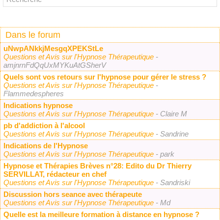
Dans le forum
uNwpANkkjMesgqXPEKStLe
Questions et Avis sur l'Hypnose Thérapeutique
-
amjnrnFdQqUxMYKuAtGSherV
Quels sont vos retours sur l'hypnose pour gérer le stress ?
Questions et Avis sur l'Hypnose Thérapeutique
-
Flammedespheres
Indications hypnose
Questions et Avis sur l'Hypnose Thérapeutique
- Claire M
pb d'addiction à l'alcool
Questions et Avis sur l'Hypnose Thérapeutique
- Sandrine
Indications de l'Hypnose
Questions et Avis sur l'Hypnose Thérapeutique
- park
Hypnose et Thérapies Brèves n°28: Edito du Dr Thierry
SERVILLAT, rédacteur en chef
Questions et Avis sur l'Hypnose Thérapeutique
- Sandriski
Discussion hors seance avec thérapeute
Questions et Avis sur l'Hypnose Thérapeutique
- Md
Quelle est la meilleure formation à distance en hypnose ?