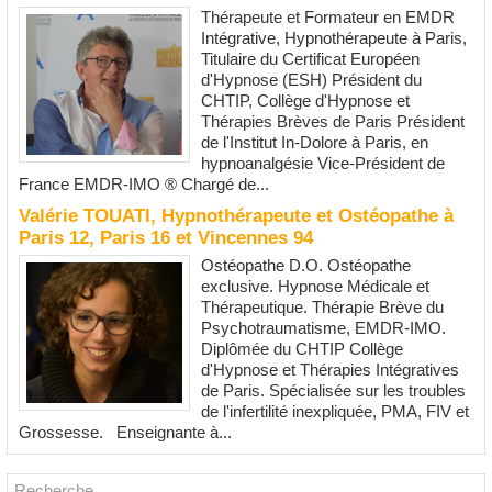
Thérapeute et Formateur en EMDR
Intégrative, Hypnothérapeute à Paris,
Titulaire du Certificat Européen
d'Hypnose (ESH) Président du
CHTIP, Collège d'Hypnose et
Thérapies Brèves de Paris Président
de l'Institut In-Dolore à Paris, en
hypnoanalgésie Vice-Président de
France EMDR-IMO ® Chargé de...
Valérie TOUATI, Hypnothérapeute et Ostéopathe à
Paris 12, Paris 16 et Vincennes 94
Ostéopathe D.O. Ostéopathe
exclusive. Hypnose Médicale et
Thérapeutique. Thérapie Brève du
Psychotraumatisme, EMDR-IMO.
Diplômée du CHTIP Collège
d'Hypnose et Thérapies Intégratives
de Paris. Spécialisée sur les troubles
de l'infertilité inexpliquée, PMA, FIV et
Grossesse. Enseignante à...