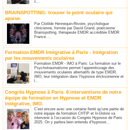
c...
BRAINSPOTTING: trouver le point oculaire qui
apaise.
Par Clotilde Hennequin-Rivoire, psychologue
clinicienne, formée par David Grand, praticienne
Brainspotting, thérapeute EMDR accréditée EMDR
France....
Formation EMDR Intégrative à Paris - Intégration
par les mouvements oculaires
Formation EMDR - IMO à Paris: La formation sur le
Psychotraumatisme permet l’apprentissage des
mouvements oculaires alternatifs de type EMDR,
IMO, leur intégration dans l’hypnose éricksonienne et
l...
Congrès Hypnose à Paris. 6 interventions de notre
équipe de formation en Hypnose et EMDR
Intégrative, IMO.
C’est encore avec une certaine fierté qu’une partie de
notre équipe de formation CHTIP et In-Dolore va
intervenir à l’occasion du Congrès Hypnose de Paris
2025. On y parlera bien entendu d’hypnose...