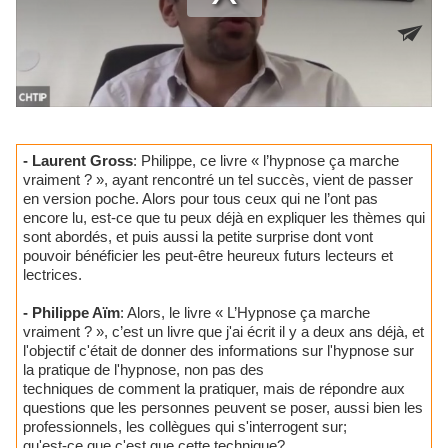
- Laurent Gross
: Philippe, ce livre « l’hypnose ça marche
vraiment ? », ayant rencontré un tel succès, vient de passer
en version poche. Alors pour tous ceux qui ne l’ont pas
encore lu, est-ce que tu peux déjà en expliquer les thèmes qui
sont abordés, et puis aussi la petite surprise dont vont
pouvoir bénéficier les peut-être heureux futurs lecteurs et
lectrices.
- Philippe Aïm
: Alors, le livre « L’Hypnose ça marche
vraiment ? », c’est un livre que j'ai écrit il y a deux ans déjà, et
l'objectif c'était de donner des informations sur l'hypnose sur
la pratique de l'hypnose, non pas des
techniques de comment la pratiquer, mais de répondre aux
questions que les personnes peuvent se poser, aussi bien les
professionnels, les collègues qui s'interrogent sur;
qu'est-ce que c'est que cette technique?