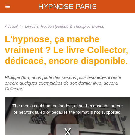
HYPNOSE PARIS
Accueil
>
Livres & Revue Hypnose & Thérapies Brèves
L'hypnose, ça marche
vraiment ? Le livre Collector,
dédicacé, encore disponible.
Philippe Aïm, nous parle des raisons pour lesquelles il reste
encore quelques exemplaires de son dernier livre, devenu
Collector.