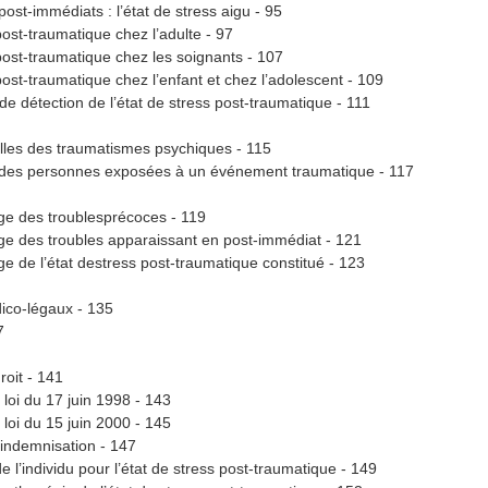
st-immédiats : l’état de stress aigu - 95
post-traumatique chez l’adulte - 97
 post-traumatique chez les soignants - 107
post-traumatique chez l’enfant et chez l’adolescent - 109
de détection de l’état de stress post-traumatique - 111
lles des traumatismes psychiques - 115
 des personnes exposées à un événement traumatique - 117
ge des troublesprécoces - 119
ge des troubles apparaissant en post-immédiat - 121
ge de l’état destress post-traumatique constitué - 123
ico-légaux - 135
7
roit - 141
 loi du 17 juin 1998 - 143
 loi du 15 juin 2000 - 145
’indemnisation - 147
de l’individu pour l’état de stress post-traumatique - 149