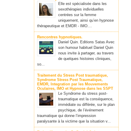
Elle est spécialisée dans les
sexothérapies individuelles
centrées sur la femme
uniquement, ainsi qu’en hypnose
thérapeutique et EMDR - IMO....
Rencontres hypnotiques.
Daniel Quin. Editions Satas Avec
son humour habituel Daniel Quin
nous invite à partager, au travers
de quelques histoires cliniques,
so...
Traitement du Stress Post traumatique,
Syndrome Stress Post Traumatique,
EMDR, Integration par les Mouvements
Oculaires, IMO et Hypnose dans les SSPT
Le Syndrome du stress post-
traumatique est la conséquence,
immédiate ou différée, sur le plan
psychique, de l’événement
traumatique qui donne l’impression
paralysante à la victime que la situation v...