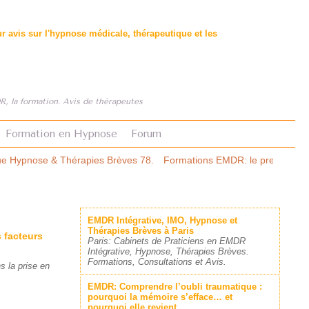
 avis sur l'hypnose médicale, thérapeutique et les
, la formation. Avis de thérapeutes
Formation en Hypnose
Forum
ves 78.
Formations EMDR: le premier comparatif structuré.
Asthme e
EMDR Intégrative, IMO, Hypnose et
Thérapies Brèves à Paris
s facteurs
Paris: Cabinets de Praticiens en EMDR
Intégrative, Hypnose, Thérapies Brèves.
Formations, Consultations et Avis.
s la prise en
EMDR: Comprendre l’oubli traumatique :
pourquoi la mémoire s’efface… et
pourquoi elle revient.