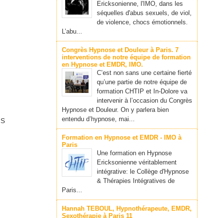
Ericksonienne, l'IMO, dans les
séquelles d'abus sexuels, de viol,
de violence, chocs émotionnels.
L’abu...
Congrès Hypnose et Douleur à Paris. 7
interventions de notre équipe de formation
en Hypnose et EMDR, IMO.
C’est non sans une certaine fierté
qu’une partie de notre équipe de
formation CHTIP et In-Dolore va
intervenir à l’occasion du Congrès
Hypnose et Douleur. On y parlera bien
entendu d’hypnose, mai...
FS
Formation en Hypnose et EMDR - IMO à
Paris
Une formation en Hypnose
Ericksonienne véritablement
intégrative: le Collège d'Hypnose
& Thérapies Intégratives de
Paris...
Hannah TEBOUL, Hypnothérapeute, EMDR,
Sexothérapie à Paris 11