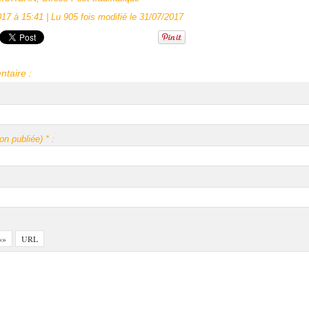
17 à 15:41 | Lu 905 fois modifié le 31/07/2017
taire :
n publiée) * :