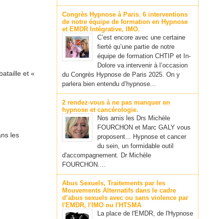
Congrès Hypnose à Paris. 6 interventions
de notre équipe de formation en Hypnose
et EMDR Intégrative, IMO.
C’est encore avec une certaine
fierté qu’une partie de notre
équipe de formation CHTIP et In-
Dolore va intervenir à l’occasion
ataille et «
du Congrès Hypnose de Paris 2025. On y
parlera bien entendu d’hypnose...
2 rendez-vous à ne pas manquer en
hypnose et cancérologie.
Nos amis les Drs Michèle
FOURCHON et Marc GALY vous
ns les
proposent... Hypnose et cancer
du sein, un formidable outil
d'accompagnement. Dr Michèle
FOURCHON....
Abus Sexuels, Traitements par les
Mouvements Alternatifs dans le cadre
d’abus sexuels avec ou sans violence par
l'EMDR, l'IMO ou l'HTSMA
La place de l'EMDR, de l'Hypnose