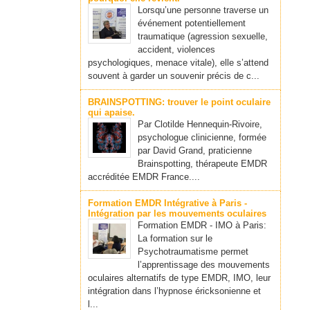
Lorsqu’une personne traverse un
événement potentiellement
traumatique (agression sexuelle,
accident, violences
psychologiques, menace vitale), elle s’attend
souvent à garder un souvenir précis de c...
BRAINSPOTTING: trouver le point oculaire
qui apaise.
Par Clotilde Hennequin-Rivoire,
psychologue clinicienne, formée
par David Grand, praticienne
Brainspotting, thérapeute EMDR
accréditée EMDR France....
Formation EMDR Intégrative à Paris -
Intégration par les mouvements oculaires
Formation EMDR - IMO à Paris:
La formation sur le
Psychotraumatisme permet
l’apprentissage des mouvements
oculaires alternatifs de type EMDR, IMO, leur
intégration dans l’hypnose éricksonienne et
l...