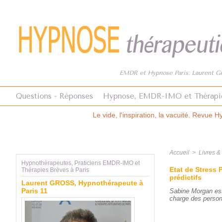
EMDR et Hypnose Paris: Laurent Gro
Questions - Réponses
Hypnose, EMDR-IMO et Thérapi
Le vide, l'inspiration, la vacuité. Revue Hypnose et Thérapies Brèves 
Accueil
>
Livres 
Hypnothérapeutes, Praticiens EMDR-IMO et
Etat de Stress 
Thérapies Brèves à Paris
prédictifs
Laurent GROSS, Hypnothérapeute à
Paris 11
Sabine Morgan est
charge des personn