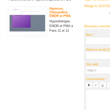
Rédigé le 31/07/20
Hypnose,
Osteopathie,
EMDR et PMA.
Hypnothérapie,
EMDR et PMA à
Nouveau commen
Paris 11 et 12
Nom * :
Adresse email (no
Site web :
Commentaire * :