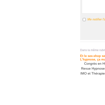
Me notifier 
Dans la même rubri
Et le sex-shop s
L'hypnose, ça ma
Congrès en H
Revue Hypnose 
IMO et Thérapie