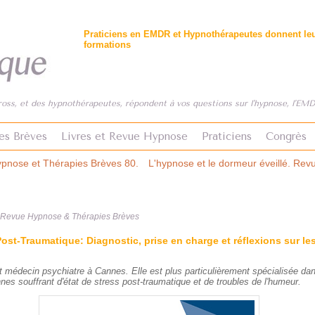
Praticiens en EMDR et Hypnothérapeutes donnent leur
formations
ss, et des hypnothérapeutes, répondent à vos questions sur l'hypnose, l'EMDR
es Brèves
Livres et Revue Hypnose
Praticiens
Congrès
80.
L'hypnose et le dormeur éveillé. Revue Hypnose & Thérapies Brè
& Revue Hypnose & Thérapies Brèves
Post-Traumatique: Diagnostic, prise en charge et réflexions sur le
 médecin psychiatre à Cannes. Elle est plus particulièrement spécialisée dan
es souffrant d'état de stress post-traumatique et de troubles de l'humeur.