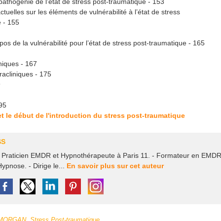
 pathogénie de l’état de stress post-traumatique - 153
tuelles sur les éléments de vulnérabilité à l’état de stress
 - 155
os de la vulnérabilité pour l’état de stress post-traumatique - 165
niques - 167
acliniques - 175
9
195
 et le début de l'introduction du stress post-traumatique
SS
- Praticien EMDR et Hypnothérapeute à Paris 11. - Formateur en EMDR
Hypnose. - Dirige le...
En savoir plus sur cet auteur
e MORGAN
,
Stress Post-traumatique