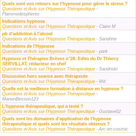
Quels sont vos retours sur l'hypnose pour gérer le stress ?
Questions et Avis sur l'Hypnose Thérapeutique
-
Flammedespheres
Indications hypnose
Questions et Avis sur l'Hypnose Thérapeutique
- Claire M
pb d'addiction à l'alcool
Questions et Avis sur l'Hypnose Thérapeutique
- Sandrine
Indications de l'Hypnose
Questions et Avis sur l'Hypnose Thérapeutique
- park
Hypnose et Thérapies Brèves n°28: Edito du Dr Thierry
SERVILLAT, rédacteur en chef
Questions et Avis sur l'Hypnose Thérapeutique
- Sandriski
Discussion hors seance avec thérapeute
Questions et Avis sur l'Hypnose Thérapeutique
- Md
Quelle est la meilleure formation à distance en hypnose ?
Questions et Avis sur l'Hypnose Thérapeutique
-
ManonBesson123
L'hypnose thérapeutique, qui a testé ?
Questions et Avis sur l'Hypnose Thérapeutique
- Gustave02
Quels sont les domaines d'application de l'hypnose
thérapeutique et quels sont les résultats obtenus ?
Questions et Avis sur l'Hypnose Thérapeutique
- Arc-en-cosmic