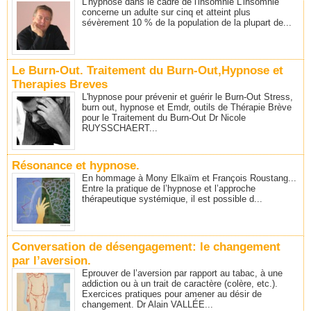
L'hypnose dans le cadre de l'insomnie L’insomnie
concerne un adulte sur cinq et atteint plus
sévèrement 10 % de la population de la plupart de...
Le Burn-Out. Traitement du Burn-Out,Hypnose et
Therapies Breves
L'hypnose pour prévenir et guérir le Burn-Out Stress,
burn out, hypnose et Emdr, outils de Thérapie Brève
pour le Traitement du Burn-Out Dr Nicole
RUYSSCHAERT...
Résonance et hypnose.
En hommage à Mony Elkaïm et François Roustang...
Entre la pratique de l’hypnose et l’approche
thérapeutique systémique, il est possible d...
Conversation de désengagement: le changement
par l’aversion.
Eprouver de l’aversion par rapport au tabac, à une
addiction ou à un trait de caractère (colère, etc.).
Exercices pratiques pour amener au désir de
changement. Dr Alain VALLÉE...