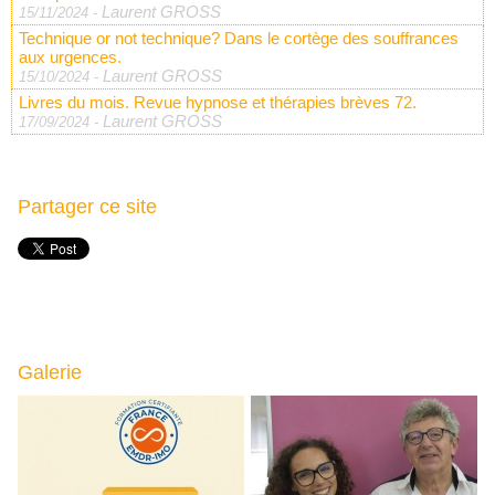
Laurent GROSS
15/11/2024
-
Technique or not technique? Dans le cortège des souffrances
aux urgences.
Laurent GROSS
15/10/2024
-
Livres du mois. Revue hypnose et thérapies brèves 72.
Laurent GROSS
17/09/2024
-
Partager ce site
Galerie