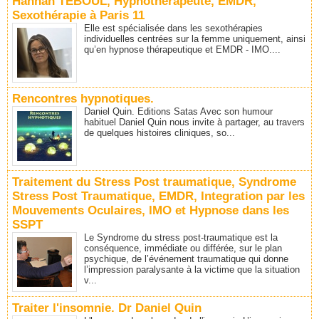
Hannah TEBOUL, Hypnothérapeute, EMDR,
Sexothérapie à Paris 11
Elle est spécialisée dans les sexothérapies
individuelles centrées sur la femme uniquement, ainsi
qu’en hypnose thérapeutique et EMDR - IMO....
Rencontres hypnotiques.
Daniel Quin. Editions Satas Avec son humour
habituel Daniel Quin nous invite à partager, au travers
de quelques histoires cliniques, so...
Traitement du Stress Post traumatique, Syndrome
Stress Post Traumatique, EMDR, Integration par les
Mouvements Oculaires, IMO et Hypnose dans les
SSPT
Le Syndrome du stress post-traumatique est la
conséquence, immédiate ou différée, sur le plan
psychique, de l’événement traumatique qui donne
l’impression paralysante à la victime que la situation
v...
Traiter l'insomnie. Dr Daniel Quin