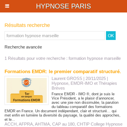
HYPNOSE PARIS
Résultats recherche
Recherche avancée
1 Résultats pour votre recherche : formation hypnose marseille
Formations EMDR: le premier comparatif structuré.
Laurent GROSS
| 20/11/2025
|
Hypnose, EMDR-IMO et Thérapies
Brèves
France EMDR - IMO ®, dont je suis le
Vice Président, a le plaisir d’annoncer,
avec une joie non dissimulée, la parution
du tableau comparatif des formations
EMDR en France. Un document indépendant, clair et structuré… qui
met enfin en lumière la diversité du paysage, la qualité des approches,
et le...
ACCH
,
AFPRA
,
AHTMA
,
CAP au 180
,
CHTIP College Hypnose