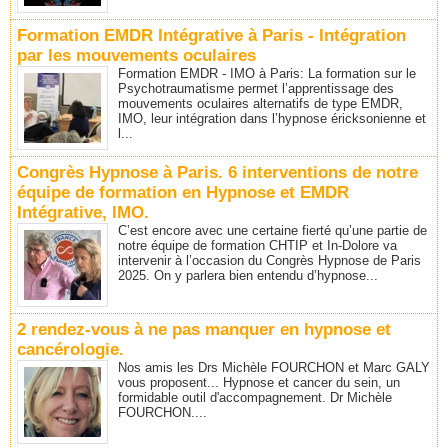
Formation EMDR Intégrative à Paris - Intégration
par les mouvements oculaires
Formation EMDR - IMO à Paris: La formation sur le
Psychotraumatisme permet l’apprentissage des
mouvements oculaires alternatifs de type EMDR,
IMO, leur intégration dans l’hypnose éricksonienne et
l...
Congrès Hypnose à Paris. 6 interventions de notre
équipe de formation en Hypnose et EMDR
Intégrative, IMO.
C’est encore avec une certaine fierté qu’une partie de
notre équipe de formation CHTIP et In-Dolore va
intervenir à l’occasion du Congrès Hypnose de Paris
2025. On y parlera bien entendu d’hypnose...
2 rendez-vous à ne pas manquer en hypnose et
cancérologie.
Nos amis les Drs Michèle FOURCHON et Marc GALY
vous proposent... Hypnose et cancer du sein, un
formidable outil d'accompagnement. Dr Michèle
FOURCHON....