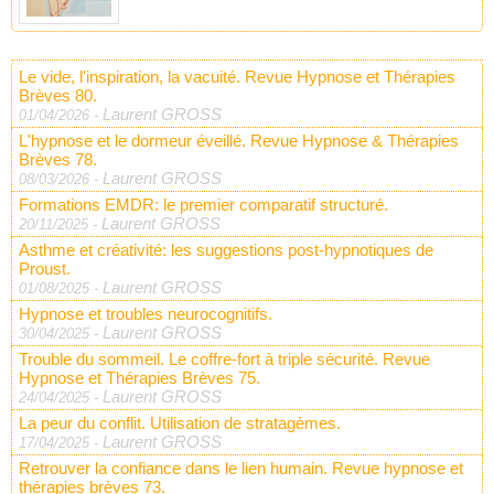
Le vide, l'inspiration, la vacuité. Revue Hypnose et Thérapies
Brèves 80.
Laurent GROSS
01/04/2026
-
L'hypnose et le dormeur éveillé. Revue Hypnose & Thérapies
Brèves 78.
Laurent GROSS
08/03/2026
-
Formations EMDR: le premier comparatif structuré.
Laurent GROSS
20/11/2025
-
Asthme et créativité: les suggestions post-hypnotiques de
Proust.
Laurent GROSS
01/08/2025
-
Hypnose et troubles neurocognitifs.
Laurent GROSS
30/04/2025
-
Trouble du sommeil. Le coffre-fort à triple sécurité. Revue
Hypnose et Thérapies Brèves 75.
Laurent GROSS
24/04/2025
-
La peur du conflit. Utilisation de stratagèmes.
Laurent GROSS
17/04/2025
-
Retrouver la confiance dans le lien humain. Revue hypnose et
thérapies brèves 73.