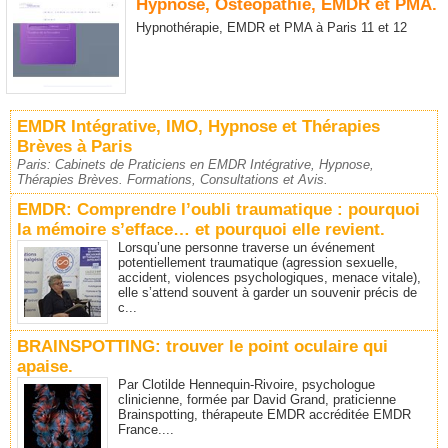
Hypnose, Osteopathie, EMDR et PMA.
Hypnothérapie, EMDR et PMA à Paris 11 et 12
EMDR Intégrative, IMO, Hypnose et Thérapies
Brèves à Paris
Paris: Cabinets de Praticiens en EMDR Intégrative, Hypnose,
Thérapies Brèves. Formations, Consultations et Avis.
EMDR: Comprendre l’oubli traumatique : pourquoi
la mémoire s’efface… et pourquoi elle revient.
Lorsqu’une personne traverse un événement
potentiellement traumatique (agression sexuelle,
accident, violences psychologiques, menace vitale),
elle s’attend souvent à garder un souvenir précis de
c...
BRAINSPOTTING: trouver le point oculaire qui
apaise.
Par Clotilde Hennequin-Rivoire, psychologue
clinicienne, formée par David Grand, praticienne
Brainspotting, thérapeute EMDR accréditée EMDR
France....