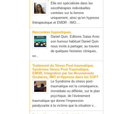
Elle est spécialisée dans les
sexothérapies individuelles
centrées sur la femme
uniquement, ainsi qu’en hypnose
thérapeutique et EMDR - IMO....
Rencontres hypnotiques.
Daniel Quin. Editions Satas Avec
son humour habituel Daniel Quin
nous invite à partager, au travers
de quelques histoires cliniques,
so...
Traitement du Stress Post traumatique,
Syndrome Stress Post Traumatique,
EMDR, Integration par les Mouvements
Oculaires, IMO et Hypnose dans les SSPT
Le Syndrome du stress post-
traumatique est la conséquence,
immédiate ou différée, sur le plan
psychique, de l’événement
traumatique qui donne l’impression
paralysante à la victime que la situation v...