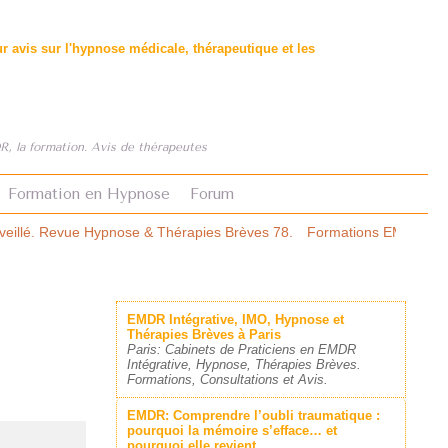
 avis sur l'hypnose médicale, thérapeutique et les
, la formation. Avis de thérapeutes
Formation en Hypnose
Forum
apies Brèves 78.
Formations EMDR: le premier comparatif structuré.
EMDR Intégrative, IMO, Hypnose et
Thérapies Brèves à Paris
Paris: Cabinets de Praticiens en EMDR
Intégrative, Hypnose, Thérapies Brèves.
Formations, Consultations et Avis.
EMDR: Comprendre l’oubli traumatique :
pourquoi la mémoire s’efface… et
pourquoi elle revient.