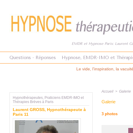
EMDR et Hypnose Paris: Laurent Gro
Questions - Réponses
Hypnose, EMDR-IMO et Thérapi
Le vide, l'inspiration, la vacuité. Revue Hypnose et Thérapi
Accueil
>
Galerie
Hypnothérapeutes, Praticiens EMDR-IMO et
Galerie
Thérapies Brèves à Paris
Laurent GROSS, Hypnothérapeute à
3 photos
Paris 11