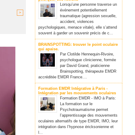
Lorsqu’une personne traverse un
événement potentiellement
>
traumatique (agression sexuelle,
accident, violences
psychologiques, menace vitale), elle s’attend
souvent à garder un souvenir précis de c...
BRAINSPOTTING: trouver le point oculaire
qui apaise.
Par Clotilde Hennequin-Rivoire,
psychologue clinicienne, formée
par David Grand, praticienne
Brainspotting, thérapeute EMDR
accréditée EMDR France....
Formation EMDR Intégrative à Paris -
Intégration par les mouvements oculaires
Formation EMDR - IMO à Paris:
La formation sur le
Psychotraumatisme permet
l’apprentissage des mouvements
oculaires alternatifs de type EMDR, IMO, leur
intégration dans l’hypnose éricksonienne et
l...