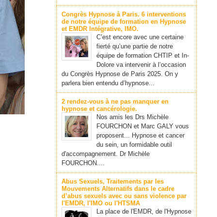
Congrès Hypnose à Paris. 6 interventions
de notre équipe de formation en Hypnose
et EMDR Intégrative, IMO.
C’est encore avec une certaine
fierté qu’une partie de notre
équipe de formation CHTIP et In-
Dolore va intervenir à l’occasion
du Congrès Hypnose de Paris 2025. On y
parlera bien entendu d’hypnose...
2 rendez-vous à ne pas manquer en
hypnose et cancérologie.
Nos amis les Drs Michèle
FOURCHON et Marc GALY vous
proposent... Hypnose et cancer
du sein, un formidable outil
d'accompagnement. Dr Michèle
FOURCHON....
Abus Sexuels, Traitements par les
Mouvements Alternatifs dans le cadre
d’abus sexuels avec ou sans violence par
l'EMDR, l'IMO ou l'HTSMA
La place de l'EMDR, de l'Hypnose