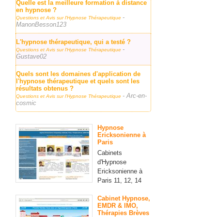
Quelle est la meilleure formation à distance
en hypnose ?
-
Questions et Avis sur l'Hypnose Thérapeutique
ManonBesson123
L'hypnose thérapeutique, qui a testé ?
-
Questions et Avis sur l'Hypnose Thérapeutique
Gustave02
Quels sont les domaines d'application de
l'hypnose thérapeutique et quels sont les
résultats obtenus ?
- Arc-en-
Questions et Avis sur l'Hypnose Thérapeutique
cosmic
Hypnose
Ericksonienne à
Paris
Cabinets
d'Hypnose
Ericksonienne à
Paris 11, 12, 14
Cabinet Hypnose,
EMDR & IMO,
Thérapies Brèves