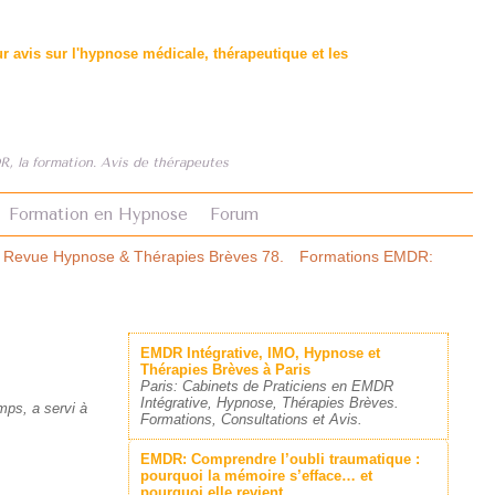
 avis sur l'hypnose médicale, thérapeutique et les
, la formation. Avis de thérapeutes
Formation en Hypnose
Forum
 Brèves 78.
Formations EMDR: le premier comparatif structuré.
Asth
EMDR Intégrative, IMO, Hypnose et
Thérapies Brèves à Paris
Paris: Cabinets de Praticiens en EMDR
Intégrative, Hypnose, Thérapies Brèves.
mps, a servi à
Formations, Consultations et Avis.
EMDR: Comprendre l’oubli traumatique :
pourquoi la mémoire s’efface… et
pourquoi elle revient.