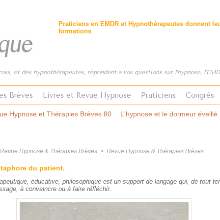
Praticiens en EMDR et Hypnothérapeutes donnent leur
formations
ss, et des hypnothérapeutes, répondent à vos questions sur l'hypnose, l'EMDR
es Brèves
Livres et Revue Hypnose
Praticiens
Congrès
ves 80.
L'hypnose et le dormeur éveillé. Revue Hypnose & Thérapies
& Revue Hypnose & Thérapies Brèves
>
Revue Hypnose & Thérapies Brèves
étaphore du patient.
peutique, éducative, philosophique est un support de langage qui, de tout te
ssage, à convaincre ou à faire réfléchir.