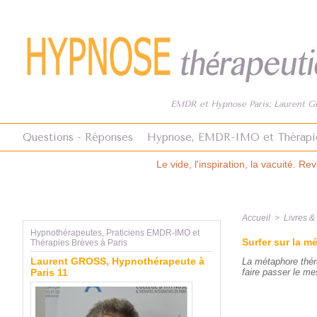
EMDR et Hypnose Paris: Laurent Gro
Questions - Réponses
Hypnose, EMDR-IMO et Thérapi
Le vide, l'inspiration, la vacuité. Revue Hypnose et Thérapies Brè
Accueil
>
Livres 
Hypnothérapeutes, Praticiens EMDR-IMO et
Surfer sur la m
Thérapies Brèves à Paris
Laurent GROSS, Hypnothérapeute à
La métaphore théra
Paris 11
faire passer le me