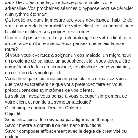
sans filet. C’est une façon efficace pour stimuler votre
adrénaline. Vos prochaines séances d’hypnose vont se dérouler
à un rythme étonnant.
Ça fonctionne dans la mesure que vous développez l’habilité de
vous assurer de la complicité de votre client en lui donnant toute
la latitude d’utiliser ses propres ressources.
Comment passer outre la symptomatologie de votre client pour
arriver à ce qu’il aille mieux. Vous pensez que je fais fausse
route?
Si vous vous évertuez à soigner un dos malade, un migraineux,
un problème de panique, un acouphène, etc., vous devrez être
compétant à la fois en neurologie, en algologie, en psychiatrie ,
en oto-rhino-laryngologie, etc.
Vous direz que c’est mission impossible, mais réalisez-vous
que c’est exactement ce que vous prétendez faire en vous
préoccupant des symptômes de vos clients.
La solution, avez-vous pensé à vous occuper simplement de
votre client et non de sa symptomatologie?
C’est simple comme l’œuf de Colomb.
Objectifs :
Sensibilisation à de nouveaux paradigmes en thérapie
Savoir mettre à contribution des nano inductions
Savoir composer efficacement avec le degré de créativité du
patient