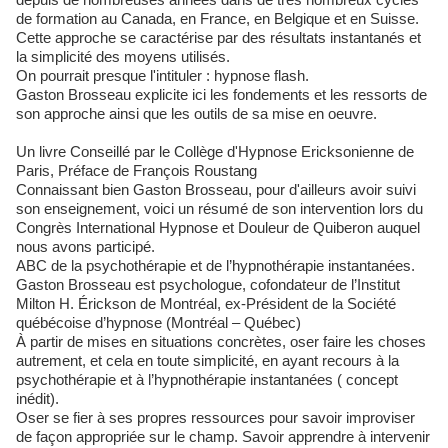
de formation au Canada, en France, en Belgique et en Suisse.
Cette approche se caractérise par des résultats instantanés et
la simplicité des moyens utilisés.
On pourrait presque l'intituler : hypnose flash.
Gaston Brosseau explicite ici les fondements et les ressorts de
son approche ainsi que les outils de sa mise en oeuvre.
Un livre Conseillé par le Collège d'Hypnose Ericksonienne de
Paris, Préface de François Roustang
Connaissant bien Gaston Brosseau, pour d'ailleurs avoir suivi
son enseignement, voici un résumé de son intervention lors du
Congrès International Hypnose et Douleur de Quiberon auquel
nous avons participé.
ABC de la psychothérapie et de l’hypnothérapie instantanées.
Gaston Brosseau est psychologue, cofondateur de l’Institut
Milton H. Érickson de Montréal, ex-Président de la Société
québécoise d’hypnose (Montréal – Québec)
À partir de mises en situations concrètes, oser faire les choses
autrement, et cela en toute simplicité, en ayant recours à la
psychothérapie et à l’hypnothérapie instantanées ( concept
inédit).
Oser se fier à ses propres ressources pour savoir improviser
de façon appropriée sur le champ. Savoir apprendre à intervenir