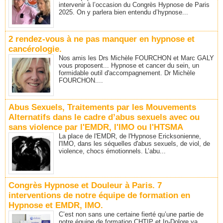
intervenir à l’occasion du Congrès Hypnose de Paris
2025. On y parlera bien entendu d’hypnose...
2 rendez-vous à ne pas manquer en hypnose et
cancérologie.
Nos amis les Drs Michèle FOURCHON et Marc GALY
vous proposent... Hypnose et cancer du sein, un
formidable outil d'accompagnement. Dr Michèle
FOURCHON....
Abus Sexuels, Traitements par les Mouvements
Alternatifs dans le cadre d’abus sexuels avec ou
sans violence par l'EMDR, l'IMO ou l'HTSMA
La place de l'EMDR, de l'Hypnose Ericksonienne,
l'IMO, dans les séquelles d'abus sexuels, de viol, de
violence, chocs émotionnels. L’abu...
Congrès Hypnose et Douleur à Paris. 7
interventions de notre équipe de formation en
Hypnose et EMDR, IMO.
C’est non sans une certaine fierté qu’une partie de
notre équipe de formation CHTIP et In-Dolore va