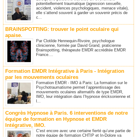
potentiellement traumatique (agression sexuelle,
accident, violences psychologiques, menace vitale),
elle s’attend souvent à garder un souvenir précis de
c...
BRAINSPOTTING: trouver le point oculaire qui
apaise.
Par Clotilde Hennequin-Rivoire, psychologue
clinicienne, formée par David Grand, praticienne
Brainspotting, thérapeute EMDR accréditée EMDR
France....
Formation EMDR Intégrative à Paris - Intégration
par les mouvements oculaires
Formation EMDR - IMO à Paris: La formation sur le
Psychotraumatisme permet l’apprentissage des
mouvements oculaires alternatifs de type EMDR,
IMO, leur intégration dans l’hypnose éricksonienne et
l...
Congrès Hypnose à Paris. 6 interventions de notre
équipe de formation en Hypnose et EMDR
Intégrative, IMO.
C’est encore avec une certaine fierté qu’une partie de
notre équipe de formation CHTIP et In-Dolore va