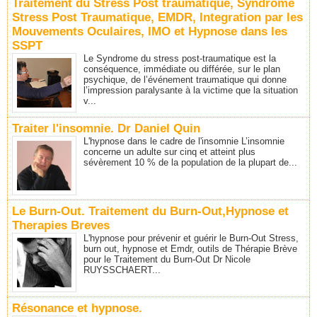
Traitement du Stress Post traumatique, Syndrome
Stress Post Traumatique, EMDR, Integration par les
Mouvements Oculaires, IMO et Hypnose dans les
SSPT
Le Syndrome du stress post-traumatique est la
conséquence, immédiate ou différée, sur le plan
psychique, de l’événement traumatique qui donne
l’impression paralysante à la victime que la situation
v...
Traiter l'insomnie. Dr Daniel Quin
L'hypnose dans le cadre de l'insomnie L’insomnie
concerne un adulte sur cinq et atteint plus
sévèrement 10 % de la population de la plupart de...
Le Burn-Out. Traitement du Burn-Out,Hypnose et
Therapies Breves
L'hypnose pour prévenir et guérir le Burn-Out Stress,
burn out, hypnose et Emdr, outils de Thérapie Brève
pour le Traitement du Burn-Out Dr Nicole
RUYSSCHAERT...
Résonance et hypnose.