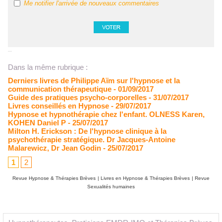
Me notifier l'arrivée de nouveaux commentaires
Dans la même rubrique :
Derniers livres de Philippe Aïm sur l'hypnose et la
communication thérapeutique
- 01/09/2017
Guide des pratiques psycho-corporelles
- 31/07/2017
Livres conseillés en Hypnose
- 29/07/2017
Hypnose et hypnothérapie chez l'enfant. OLNESS Karen,
KOHEN Daniel P
- 25/07/2017
Milton H. Erickson : De l'hypnose clinique à la
psychothérapie stratégique. Dr Jacques-Antoine
Malarewicz, Dr Jean Godin
- 25/07/2017
1
2
Revue Hypnose & Thérapies Brèves
|
Livres en Hypnose & Thérapies Brèves
|
Revue
Sexualités humaines