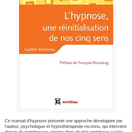
Ce manuel d'hypnose présente une approche développée par
l'auteur, psychologue et hypnothérapeute reconnu, qui intervient
depuis de nombreuses années dans de très nombreux cycles