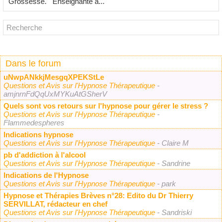
Grossesse. Enseignante à...
Dans le forum
uNwpANkkjMesgqXPEKStLe
Questions et Avis sur l'Hypnose Thérapeutique
-
amjnrnFdQqUxMYKuAtGSherV
Quels sont vos retours sur l'hypnose pour gérer le stress ?
Questions et Avis sur l'Hypnose Thérapeutique
-
Flammedespheres
Indications hypnose
Questions et Avis sur l'Hypnose Thérapeutique
- Claire M
pb d'addiction à l'alcool
Questions et Avis sur l'Hypnose Thérapeutique
- Sandrine
Indications de l'Hypnose
Questions et Avis sur l'Hypnose Thérapeutique
- park
Hypnose et Thérapies Brèves n°28: Edito du Dr Thierry
SERVILLAT, rédacteur en chef
Questions et Avis sur l'Hypnose Thérapeutique
- Sandriski