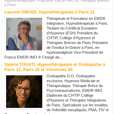
Hypnothérapeutes, Praticiens EMDR-IMO et Thérapies Brèves
à Paris
Laurent GROSS, Hypnothérapeute à Paris 11
Thérapeute et Formateur en EMDR
Intégrative, Hypnothérapeute à Paris,
Titulaire du Certificat Européen
d'Hypnose (ESH) Président du
CHTIP, Collège d'Hypnose et
Thérapies Brèves de Paris Président
de l'Institut In-Dolore à Paris, en
hypnoanalgésie Vice-Président de
France EMDR-IMO ® Chargé de...
Valérie TOUATI, Hypnothérapeute et Ostéopathe à
Paris 12, Paris 16 et Vincennes 94
Ostéopathe D.O. Ostéopathe
exclusive. Hypnose Médicale et
Thérapeutique. Thérapie Brève du
Psychotraumatisme, EMDR-IMO.
Diplômée du CHTIP Collège
d'Hypnose et Thérapies Intégratives
de Paris. Spécialisée sur les troubles
de l'infertilité inexpliquée, PMA, FIV et