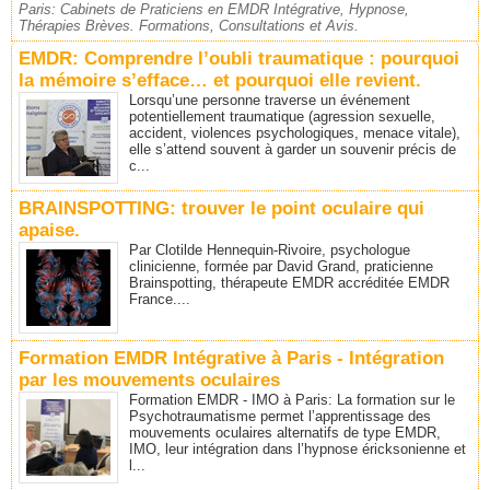
Paris: Cabinets de Praticiens en EMDR Intégrative, Hypnose,
Thérapies Brèves. Formations, Consultations et Avis.
EMDR: Comprendre l’oubli traumatique : pourquoi
la mémoire s’efface… et pourquoi elle revient.
Lorsqu’une personne traverse un événement
potentiellement traumatique (agression sexuelle,
accident, violences psychologiques, menace vitale),
elle s’attend souvent à garder un souvenir précis de
c...
BRAINSPOTTING: trouver le point oculaire qui
apaise.
Par Clotilde Hennequin-Rivoire, psychologue
clinicienne, formée par David Grand, praticienne
Brainspotting, thérapeute EMDR accréditée EMDR
France....
Formation EMDR Intégrative à Paris - Intégration
par les mouvements oculaires
Formation EMDR - IMO à Paris: La formation sur le
Psychotraumatisme permet l’apprentissage des
mouvements oculaires alternatifs de type EMDR,
IMO, leur intégration dans l’hypnose éricksonienne et
l...