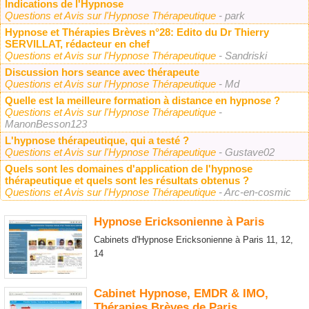
Indications de l'Hypnose
Questions et Avis sur l'Hypnose Thérapeutique
- park
Hypnose et Thérapies Brèves n°28: Edito du Dr Thierry
SERVILLAT, rédacteur en chef
Questions et Avis sur l'Hypnose Thérapeutique
- Sandriski
Discussion hors seance avec thérapeute
Questions et Avis sur l'Hypnose Thérapeutique
- Md
Quelle est la meilleure formation à distance en hypnose ?
Questions et Avis sur l'Hypnose Thérapeutique
-
ManonBesson123
L'hypnose thérapeutique, qui a testé ?
Questions et Avis sur l'Hypnose Thérapeutique
- Gustave02
Quels sont les domaines d'application de l'hypnose
thérapeutique et quels sont les résultats obtenus ?
Questions et Avis sur l'Hypnose Thérapeutique
- Arc-en-cosmic
Hypnose Ericksonienne à Paris
Cabinets d'Hypnose Ericksonienne à Paris 11, 12,
14
Cabinet Hypnose, EMDR & IMO,
Thérapies Brèves de Paris