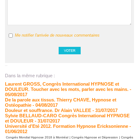
Me notifier l'arrivée de nouveaux commentaires
Dans la même rubrique :
Laurent GROSS, Congrès International HYPNOSE et
DOULEUR. Toucher avec les mots, parler avec les mains.
-
05/08/2017
De la parole aux tissus. Thierry CHAVE, Hypnose et
Ostéopathie
- 04/08/2017
Douleur et souffrance. Dr Alain VALLEE
- 31/07/2017
Sylvie BELLAUD-CARO Congrès International HYPNOSE
et DOULEUR
- 31/07/2017
Université d'Eté 2012. Formation Hypnose Ericksonienne
-
01/06/2012
Congrès Mondial Hypnose 2018 à Montréal
|
Congrès Hypnose et Dépression
|
Congrès