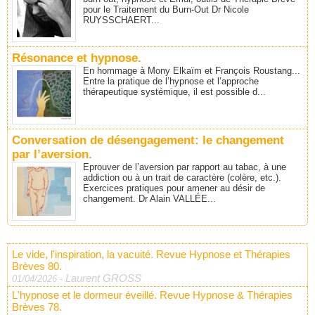
pour le Traitement du Burn-Out Dr Nicole
RUYSSCHAERT...
Résonance et hypnose.
En hommage à Mony Elkaïm et François Roustang...
Entre la pratique de l’hypnose et l’approche
thérapeutique systémique, il est possible d...
Conversation de désengagement: le changement
par l’aversion.
Eprouver de l’aversion par rapport au tabac, à une
addiction ou à un trait de caractère (colère, etc.).
Exercices pratiques pour amener au désir de
changement. Dr Alain VALLÉE...
Le vide, l'inspiration, la vacuité. Revue Hypnose et Thérapies
Brèves 80.
Laurent GROSS
01/04/2026
-
L'hypnose et le dormeur éveillé. Revue Hypnose & Thérapies
Brèves 78.