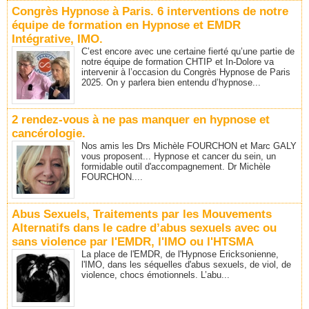
Congrès Hypnose à Paris. 6 interventions de notre
équipe de formation en Hypnose et EMDR
Intégrative, IMO.
C’est encore avec une certaine fierté qu’une partie de
notre équipe de formation CHTIP et In-Dolore va
intervenir à l’occasion du Congrès Hypnose de Paris
2025. On y parlera bien entendu d’hypnose...
2 rendez-vous à ne pas manquer en hypnose et
cancérologie.
Nos amis les Drs Michèle FOURCHON et Marc GALY
vous proposent... Hypnose et cancer du sein, un
formidable outil d'accompagnement. Dr Michèle
FOURCHON....
Abus Sexuels, Traitements par les Mouvements
Alternatifs dans le cadre d’abus sexuels avec ou
sans violence par l'EMDR, l'IMO ou l'HTSMA
La place de l'EMDR, de l'Hypnose Ericksonienne,
l'IMO, dans les séquelles d'abus sexuels, de viol, de
violence, chocs émotionnels. L’abu...