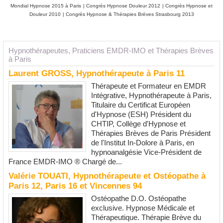
Mondial Hypnose 2015 à Paris
|
Congrès Hypnose Douleur 2012
|
Congrès Hypnose et
Douleur 2010
|
Congrès Hypnose & Thérapies Brèves Strasbourg 2013
Hypnothérapeutes, Praticiens EMDR-IMO et Thérapies Brèves
à Paris
Laurent GROSS, Hypnothérapeute à Paris 11
Thérapeute et Formateur en EMDR
Intégrative, Hypnothérapeute à Paris,
Titulaire du Certificat Européen
d'Hypnose (ESH) Président du
CHTIP, Collège d'Hypnose et
Thérapies Brèves de Paris Président
de l'Institut In-Dolore à Paris, en
hypnoanalgésie Vice-Président de
France EMDR-IMO ® Chargé de...
Valérie TOUATI, Hypnothérapeute et Ostéopathe à
Paris 12, Paris 16 et Vincennes 94
Ostéopathe D.O. Ostéopathe
exclusive. Hypnose Médicale et
Thérapeutique. Thérapie Brève du