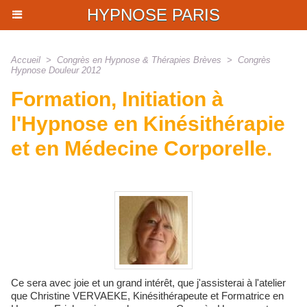
HYPNOSE PARIS
Accueil
>
Congrès en Hypnose & Thérapies Brèves
>
Congrès
Hypnose Douleur 2012
Formation, Initiation à
l'Hypnose en Kinésithérapie
et en Médecine Corporelle.
Ce sera avec joie et un grand intérêt, que j'assisterai à l'atelier
que Christine VERVAEKE, Kinésithérapeute et Formatrice en