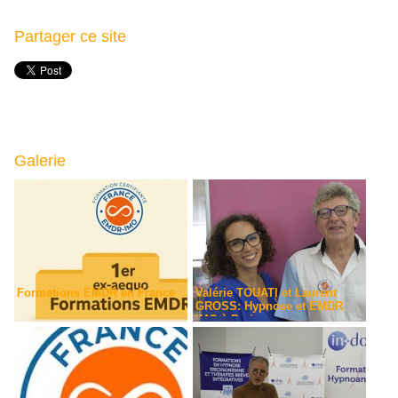
Partager ce site
Galerie
Formations EMDR en France
Valérie TOUATI et Laurent
GROSS: Hypnose et EMDR
IMO à Paris