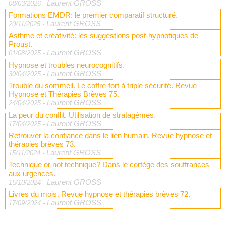
Laurent GROSS
08/03/2026
-
Formations EMDR: le premier comparatif structuré.
Laurent GROSS
20/11/2025
-
Asthme et créativité: les suggestions post-hypnotiques de
Proust.
Laurent GROSS
01/08/2025
-
Hypnose et troubles neurocognitifs.
Laurent GROSS
30/04/2025
-
Trouble du sommeil. Le coffre-fort à triple sécurité. Revue
Hypnose et Thérapies Brèves 75.
Laurent GROSS
24/04/2025
-
La peur du conflit. Utilisation de stratagèmes.
Laurent GROSS
17/04/2025
-
Retrouver la confiance dans le lien humain. Revue hypnose et
thérapies brèves 73.
Laurent GROSS
15/11/2024
-
Technique or not technique? Dans le cortège des souffrances
aux urgences.
Laurent GROSS
15/10/2024
-
Livres du mois. Revue hypnose et thérapies brèves 72.
Laurent GROSS
17/09/2024
-