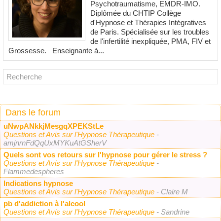
Psychotraumatisme, EMDR-IMO.
Diplômée du CHTIP Collège
d'Hypnose et Thérapies Intégratives
de Paris. Spécialisée sur les troubles
de l'infertilité inexpliquée, PMA, FIV et
Grossesse. Enseignante à...
Dans le forum
uNwpANkkjMesgqXPEKStLe
Questions et Avis sur l'Hypnose Thérapeutique
-
amjnrnFdQqUxMYKuAtGSherV
Quels sont vos retours sur l'hypnose pour gérer le stress ?
Questions et Avis sur l'Hypnose Thérapeutique
-
Flammedespheres
Indications hypnose
Questions et Avis sur l'Hypnose Thérapeutique
- Claire M
pb d'addiction à l'alcool
Questions et Avis sur l'Hypnose Thérapeutique
- Sandrine