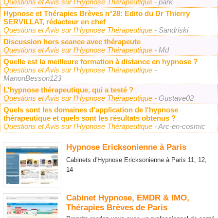
Questions et Avis sur l'Hypnose Thérapeutique
- park
Hypnose et Thérapies Brèves n°28: Edito du Dr Thierry
SERVILLAT, rédacteur en chef
Questions et Avis sur l'Hypnose Thérapeutique
- Sandriski
Discussion hors seance avec thérapeute
Questions et Avis sur l'Hypnose Thérapeutique
- Md
Quelle est la meilleure formation à distance en hypnose ?
Questions et Avis sur l'Hypnose Thérapeutique
-
ManonBesson123
L'hypnose thérapeutique, qui a testé ?
Questions et Avis sur l'Hypnose Thérapeutique
- Gustave02
Quels sont les domaines d'application de l'hypnose
thérapeutique et quels sont les résultats obtenus ?
Questions et Avis sur l'Hypnose Thérapeutique
- Arc-en-cosmic
Hypnose Ericksonienne à Paris
Cabinets d'Hypnose Ericksonienne à Paris 11, 12,
14
Cabinet Hypnose, EMDR & IMO,
Thérapies Brèves de Paris