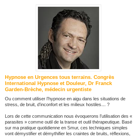
Hypnose en Urgences tous terrains. Congrès
International Hypnose et Douleur, Dr Franck
Garden-Brèche, médecin urgentiste
Ou comment utiliser l’hypnose en aigu dans les situations de
stress, de bruit, d’inconfort et les milieux hostiles… ?
Lors de cette communication nous évoquerons l’utilisation des «
parasites » comme outil de la transe et outil thérapeutique. Basé
sur ma pratique quotidienne en Smur, ces techniques simples
vont démystifier et démythifier les craintes de bruits, réflexions,