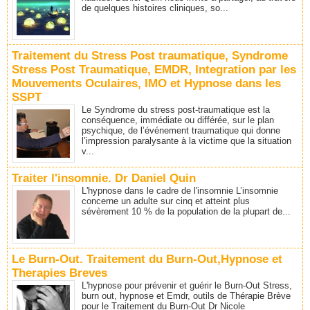
de quelques histoires cliniques, so...
Traitement du Stress Post traumatique, Syndrome
Stress Post Traumatique, EMDR, Integration par les
Mouvements Oculaires, IMO et Hypnose dans les
SSPT
Le Syndrome du stress post-traumatique est la
conséquence, immédiate ou différée, sur le plan
psychique, de l’événement traumatique qui donne
l’impression paralysante à la victime que la situation
v...
Traiter l'insomnie. Dr Daniel Quin
L'hypnose dans le cadre de l'insomnie L’insomnie
concerne un adulte sur cinq et atteint plus
sévèrement 10 % de la population de la plupart de...
Le Burn-Out. Traitement du Burn-Out,Hypnose et
Therapies Breves
L'hypnose pour prévenir et guérir le Burn-Out Stress,
burn out, hypnose et Emdr, outils de Thérapie Brève
pour le Traitement du Burn-Out Dr Nicole