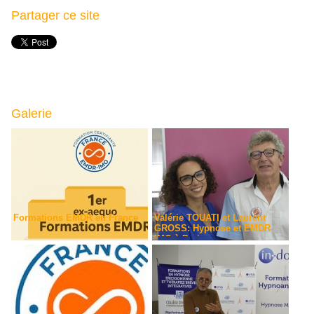
Partager ce site
Galerie
Formations EMDR en France
Valérie TOUATI et Laurent
GROSS: Hypnose et EMDR
IMO à Paris