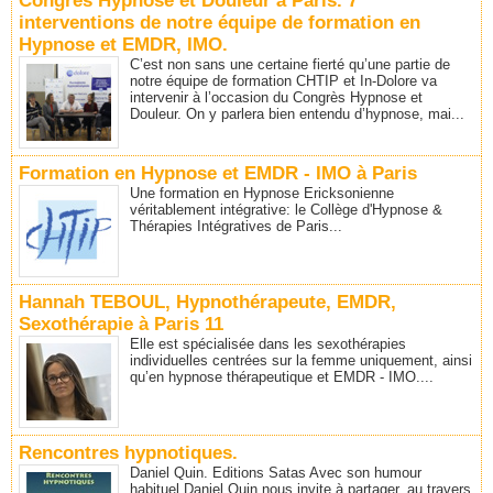
Congrès Hypnose et Douleur à Paris. 7
interventions de notre équipe de formation en
Hypnose et EMDR, IMO.
C’est non sans une certaine fierté qu’une partie de
notre équipe de formation CHTIP et In-Dolore va
intervenir à l’occasion du Congrès Hypnose et
Douleur. On y parlera bien entendu d’hypnose, mai...
Formation en Hypnose et EMDR - IMO à Paris
Une formation en Hypnose Ericksonienne
véritablement intégrative: le Collège d'Hypnose &
Thérapies Intégratives de Paris...
Hannah TEBOUL, Hypnothérapeute, EMDR,
Sexothérapie à Paris 11
Elle est spécialisée dans les sexothérapies
individuelles centrées sur la femme uniquement, ainsi
qu’en hypnose thérapeutique et EMDR - IMO....
Rencontres hypnotiques.
Daniel Quin. Editions Satas Avec son humour
habituel Daniel Quin nous invite à partager, au travers