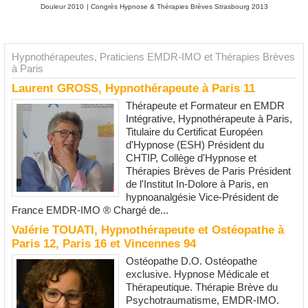
Douleur 2010
|
Congrès Hypnose & Thérapies Brèves Strasbourg 2013
Hypnothérapeutes, Praticiens EMDR-IMO et Thérapies Brèves
à Paris
Laurent GROSS, Hypnothérapeute à Paris 11
Thérapeute et Formateur en EMDR
Intégrative, Hypnothérapeute à Paris,
Titulaire du Certificat Européen
d'Hypnose (ESH) Président du
CHTIP, Collège d'Hypnose et
Thérapies Brèves de Paris Président
de l'Institut In-Dolore à Paris, en
hypnoanalgésie Vice-Président de
France EMDR-IMO ® Chargé de...
Valérie TOUATI, Hypnothérapeute et Ostéopathe à
Paris 12, Paris 16 et Vincennes 94
Ostéopathe D.O. Ostéopathe
exclusive. Hypnose Médicale et
Thérapeutique. Thérapie Brève du
Psychotraumatisme, EMDR-IMO.