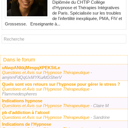
Diplômée du CHTIP Collège
d'Hypnose et Thérapies Intégratives
de Paris. Spécialisée sur les troubles
de l'infertilité inexpliquée, PMA, FIV et
Grossesse. Enseignante à...
Dans le forum
uNwpANkkjMesgqXPEKStLe
Questions et Avis sur l'Hypnose Thérapeutique
-
amjnrnFdQqUxMYKuAtGSherV
Quels sont vos retours sur l'hypnose pour gérer le stress ?
Questions et Avis sur l'Hypnose Thérapeutique
-
Flammedespheres
Indications hypnose
Questions et Avis sur l'Hypnose Thérapeutique
- Claire M
pb d'addiction à l'alcool
Questions et Avis sur l'Hypnose Thérapeutique
- Sandrine
Indications de l'Hypnose