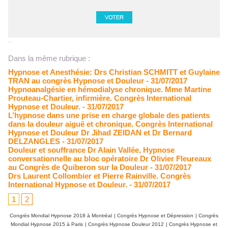
Dans la même rubrique :
Hypnose et Anesthésie: Drs Christian SCHMITT et Guylaine
TRAN au congrès Hypnose et Douleur
- 31/07/2017
Hypnoanalgésie en hémodialyse chronique. Mme Martine
Prouteau-Chartier, infirmière. Congrès International
Hypnose et Douleur.
- 31/07/2017
L’hypnose dans une prise en charge globale des patients
dans la douleur aiguë et chronique. Congrès International
Hypnose et Douleur Dr Jihad ZEIDAN et Dr Bernard
DELZANGLES
- 31/07/2017
Douleur et souffrance Dr Alain Vallée, Hypnose
conversationnelle au bloc opératoire Dr Olivier Fleureaux
au Congrès de Quiberon sur la Douleur
- 31/07/2017
Drs Laurent Collombier et Pierre Rainville. Congrès
International Hypnose et Douleur.
- 31/07/2017
1
2
Congrès Mondial Hypnose 2018 à Montréal
|
Congrès Hypnose et Dépression
|
Congrès
Mondial Hypnose 2015 à Paris
|
Congrès Hypnose Douleur 2012
|
Congrès Hypnose et