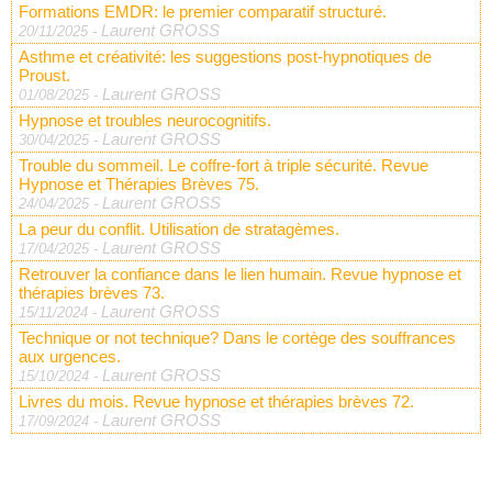
Formations EMDR: le premier comparatif structuré.
Laurent GROSS
20/11/2025
-
Asthme et créativité: les suggestions post-hypnotiques de
Proust.
Laurent GROSS
01/08/2025
-
Hypnose et troubles neurocognitifs.
Laurent GROSS
30/04/2025
-
Trouble du sommeil. Le coffre-fort à triple sécurité. Revue
Hypnose et Thérapies Brèves 75.
Laurent GROSS
24/04/2025
-
La peur du conflit. Utilisation de stratagèmes.
Laurent GROSS
17/04/2025
-
Retrouver la confiance dans le lien humain. Revue hypnose et
thérapies brèves 73.
Laurent GROSS
15/11/2024
-
Technique or not technique? Dans le cortège des souffrances
aux urgences.
Laurent GROSS
15/10/2024
-
Livres du mois. Revue hypnose et thérapies brèves 72.
Laurent GROSS
17/09/2024
-