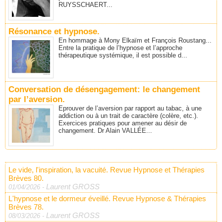
RUYSSCHAERT...
Résonance et hypnose.
En hommage à Mony Elkaïm et François Roustang...
Entre la pratique de l’hypnose et l’approche
thérapeutique systémique, il est possible d...
Conversation de désengagement: le changement
par l’aversion.
Eprouver de l’aversion par rapport au tabac, à une
addiction ou à un trait de caractère (colère, etc.).
Exercices pratiques pour amener au désir de
changement. Dr Alain VALLÉE...
Le vide, l'inspiration, la vacuité. Revue Hypnose et Thérapies
Brèves 80.
Laurent GROSS
01/04/2026
-
L'hypnose et le dormeur éveillé. Revue Hypnose & Thérapies
Brèves 78.
Laurent GROSS
08/03/2026
-