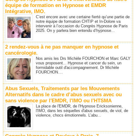
équipe de formation en Hypnose et EMDR
Intégrative, IMO.
C’est encore avec une certaine fierté qu’une partie de
notre équipe de formation CHTIP et In-Dolore va
intervenir à l’occasion du Congrès Hypnose de Paris
2025. On y parlera bien entendu d’hypnose...
2 rendez-vous à ne pas manquer en hypnose et
cancérologie.
Nos amis les Drs Michèle FOURCHON et Marc GALY
vous proposent... Hypnose et cancer du sein, un
formidable outil d'accompagnement. Dr Michèle
FOURCHON....
Abus Sexuels, Traitements par les Mouvements
Alternatifs dans le cadre d’abus sexuels avec ou
sans violence par l'EMDR, l'IMO ou l'HTSMA
La place de l'EMDR, de l'Hypnose Ericksonienne,
l'IMO, dans les séquelles d'abus sexuels, de viol, de
violence, chocs émotionnels. L’abu...